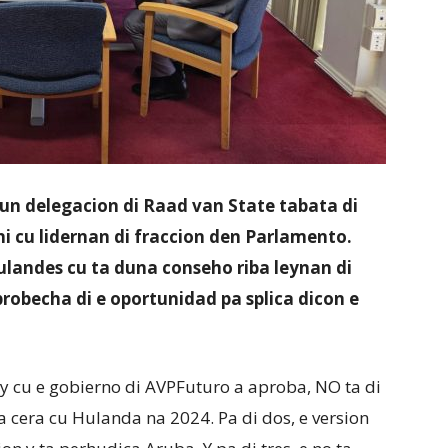
 un delegacion di Raad van State tabata di
uni cu lidernan di fraccion den Parlamento.
ulandes cu ta duna conseho riba leynan di
robecha di e oportunidad pa splica dicon e
y cu e gobierno di AVPFuturo a aproba, NO ta di
 cera cu Hulanda na 2024. Pa di dos, e version