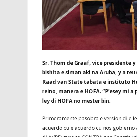
Sr. Thom de Graaf, vice presidente y
bishita e siman aki na Aruba, y a re
Raad van State tabata e instituto H
reino, manera e HOFA. “P’esey mi a p
ley di HOFA no mester bin.
Primeramente pasobra e version di e le
acuerdo cu e acuerdo cu nos gobierno a