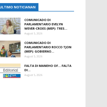
ULTIMO NOTICIANAN
COMUNICADO DI
PARLAMENTARIO EVELYN
WEVER-CROES (MEP): TRES...
August 5, 2026
COMUNICADO DI
PARLAMENTARIO ROCCO TJON
(MEP): GOBIERNO...
August 5, 2026
FALTA DI MANEHO OF… FALTA
DI...
August 5, 2026