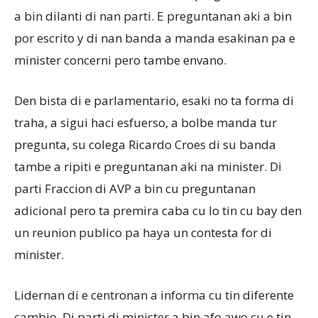
a bin dilanti di nan parti. E preguntanan aki a bin
por escrito y di nan banda a manda esakinan pa e
minister concerni pero tambe envano.
Den bista di e parlamentario, esaki no ta forma di
traha, a sigui haci esfuerso, a bolbe manda tur
pregunta, su colega Ricardo Croes di su banda
tambe a ripiti e preguntanan aki na minister. Di
parti Fraccion di AVP a bin cu preguntanan
adicional pero ta premira caba cu lo tin cu bay den
un reunion publico pa haya un contesta for di
minister.
Lidernan di e centronan a informa cu tin diferente
cambio. Di parti di minister a bin afo awo cu e tin