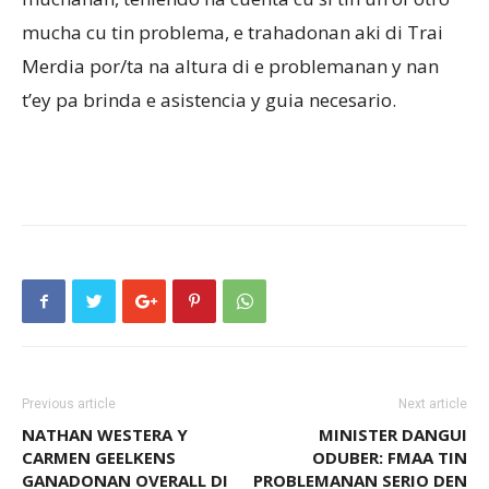
mucha cu tin problema, e trahadonan aki di Trai
Merdia por/ta na altura di e problemanan y nan
t’ey pa brinda e asistencia y guia necesario.
Previous article
Next article
NATHAN WESTERA Y
MINISTER DANGUI
CARMEN GEELKENS
ODUBER: FMAA TIN
GANADONAN OVERALL DI
PROBLEMANAN SERIO DEN