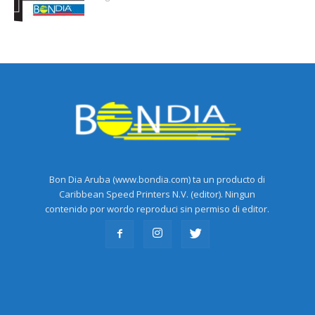
Bon Dia Aruba (www.bondia.com) ta un producto di
Caribbean Speed Printers N.V. (editor). Ningun
contenido por wordo reproduci sin permiso di editor.