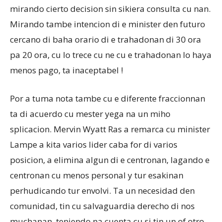
mirando cierto decision sin sikiera consulta cu nan.
Mirando tambe intencion di e minister den futuro
cercano di baha orario di e trahadonan di 30 ora
pa 20 ora, cu lo trece cu ne cu e trahadonan lo haya
menos pago, ta inaceptabel !
Por a tuma nota tambe cu e diferente fraccionnan
ta di acuerdo cu mester yega na un miho
splicacion. Mervin Wyatt Ras a remarca cu minister
Lampe a kita varios lider caba for di varios
posicion, a elimina algun di e centronan, lagando e
centronan cu menos personal y tur esakinan
perhudicando tur envolvi. Ta un necesidad den
comunidad, tin cu salvaguardia derecho di nos
muchanan, teniendo na cuenta cu si tin un of otro