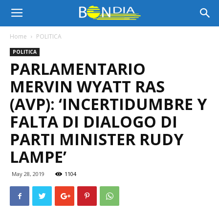
Bon
Home
POLITICA
POLITICA
Dia
PARLAMENTARIO
MERVIN WYATT RAS
Aruba
(AVP): ‘INCERTIDUMBRE Y
FALTA DI DIALOGO DI
PARTI MINISTER RUDY
|
LAMPE’
May 28, 2019
1104
Noticia
di