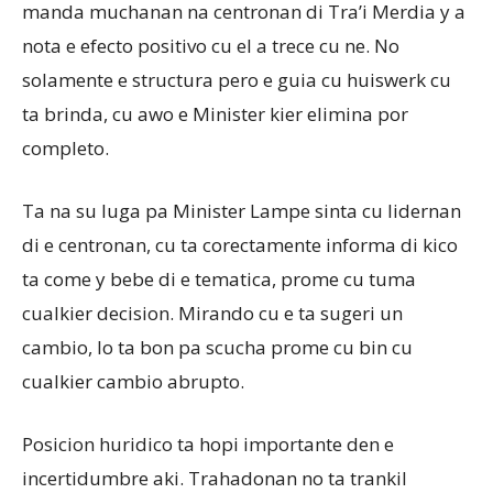
manda muchanan na centronan di Tra’i Merdia y a
nota e efecto positivo cu el a trece cu ne. No
solamente e structura pero e guia cu huiswerk cu
ta brinda, cu awo e Minister kier elimina por
completo.
Ta na su luga pa Minister Lampe sinta cu lidernan
di e centronan, cu ta corectamente informa di kico
ta come y bebe di e tematica, prome cu tuma
cualkier decision. Mirando cu e ta sugeri un
cambio, lo ta bon pa scucha prome cu bin cu
cualkier cambio abrupto.
Posicion huridico ta hopi importante den e
incertidumbre aki. Trahadonan no ta trankil