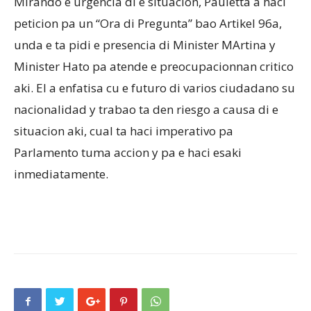
Mirando e urgencia di e situacion, Pauletta a haci
peticion pa un “Ora di Pregunta” bao Artikel 96a,
unda e ta pidi e presencia di Minister MArtina y
Minister Hato pa atende e preocupacionnan critico
aki. El a enfatisa cu e futuro di varios ciudadano su
nacionalidad y trabao ta den riesgo a causa di e
situacion aki, cual ta haci imperativo pa
Parlamento tuma accion y pa e haci esaki
inmediatamente.