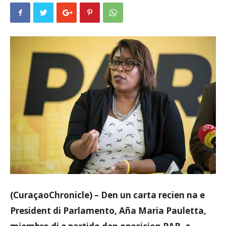
Aruba
(CuraçaoChronicle) – Den un carta recien na e
President di Parlamento, Aña Maria Pauletta,