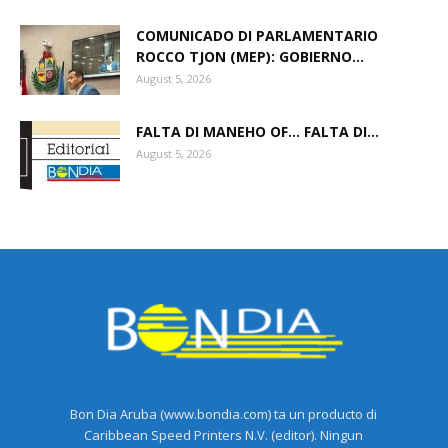
COMUNICADO DI PARLAMENTARIO
ROCCO TJON (MEP): GOBIERNO...
August 5, 2026
FALTA DI MANEHO OF… FALTA DI...
August 5, 2026
Bon Dia Aruba (www.bondia.com) ta un producto di
Caribbean Speed Printers N.V. (editor). Ningun