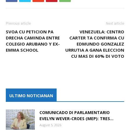
Previous article
Next article
SVOA CU PETICION PA
VENEZUELA: CENTRO
DRECHA CAMINDA ENTRE
CARTER TA CONFIRMA CU
COLEGIO ARUBANO Y EX-
EDMUNDO GONZALEZ
EMMA SCHOOL
URRUTIA A GANA ELECCION
CU MAS DI 60% DI VOTO
ULTIMO NOTICIANAN
COMUNICADO DI PARLAMENTARIO
EVELYN WEVER-CROES (MEP): TRES...
August 5, 2026