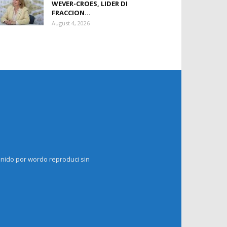
WEVER-CROES, LIDER DI
FRACCION...
August 4, 2026
enido por wordo reproduci sin