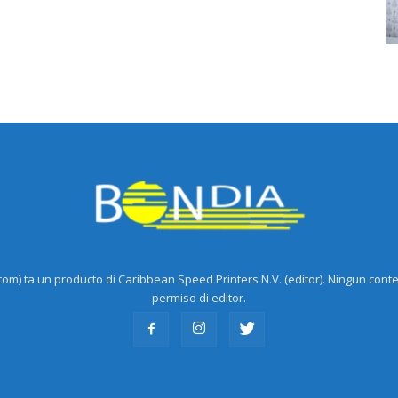
m) ta un producto di Caribbean Speed Printers N.V. (editor). Ningun cont
permiso di editor.