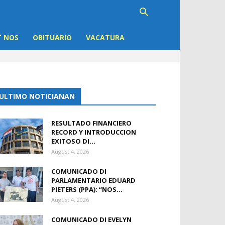
 NOS
OBITUARIO
VACATURA
ULTIMO NOTICIANAN
RESULTADO FINANCIERO
RECORD Y INTRODUCCION
EXITOSO DI...
August 4, 2026
COMUNICADO DI
PARLAMENTARIO EDUARD
PIETERS (PPA): “NOS...
August 4, 2026
COMUNICADO DI EVELYN