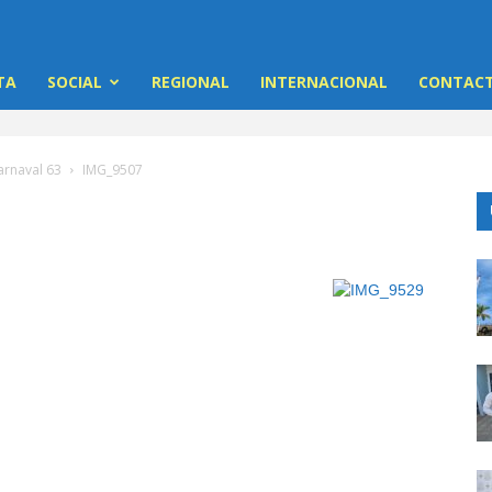
TA
SOCIAL
REGIONAL
INTERNACIONAL
CONTACT
Carnaval 63
IMG_9507