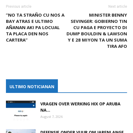
Previous article
Next article
”NO TA STRAÑO CU NOS A
MINISTER BENNY
BAY ATRAS E ULTIMO
SEVINGER: GOBIERNO TIN
AÑANAN AKI PA LOCUAL
CU PAGA E PROYECTO DI
TA PLACA DEN NOS
DUMP BOULDIN & LAWSON
CARTERA”
Y E 28 MIYON TA UN SUMA
TIRA AFO
ULTIMO NOTICIANAN
VRAGEN OVER WERKING HIX OP ARUBA
NA...
August 7, 2026
DEFENSIE ONDER VUUR OM JARENLANGE