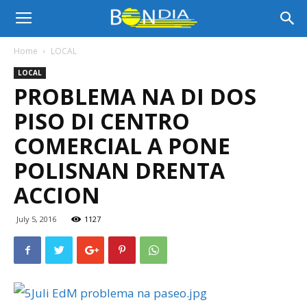
Bon
Home
LOCAL
LOCAL
Dia
PROBLEMA NA DI DOS
PISO DI CENTRO
Aruba
COMERCIAL A PONE
POLISNAN DRENTA
ACCION
|
July 5, 2016
1127
Noticia
di