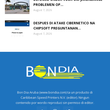
PROBLEMEN OP...
August 7, 2026
DESPUES DI ATAKE CIBERNETICO NA
CHIPSOFT PREGUNTANAN...
August 7, 2026
Bon Dia Aruba (www.bondia.com) ta un producto di
Caribbean Speed Printers N.V. (editor). Ningun
contenido por wordo reproduci sin permiso di editor.