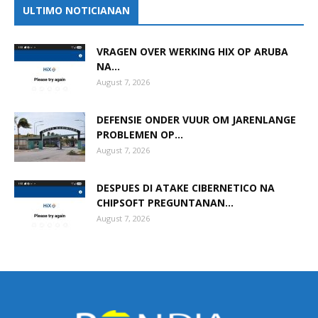
ULTIMO NOTICIANAN
VRAGEN OVER WERKING HIX OP ARUBA
NA...
August 7, 2026
DEFENSIE ONDER VUUR OM JARENLANGE
PROBLEMEN OP...
August 7, 2026
DESPUES DI ATAKE CIBERNETICO NA
CHIPSOFT PREGUNTANAN...
August 7, 2026