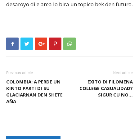
desaroyo di e area lo bira un topico bek den futuro.
Previous article
Next article
COLOMBIA: A PERDE UN
EXITO DI FILOMENA
KINTO PARTI DI SU
COLLEGE CASUALIDAD?
GLACIARNAN DEN SHETE
SIGUR CU NO…
AÑA