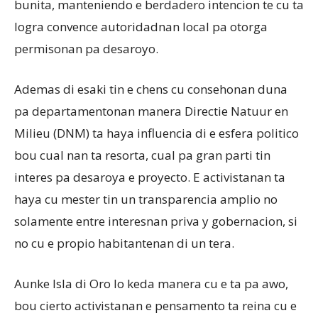
bunita, manteniendo e berdadero intencion te cu ta
logra convence autoridadnan local pa otorga
permisonan pa desaroyo.
Ademas di esaki tin e chens cu consehonan duna
pa departamentonan manera Directie Natuur en
Milieu (DNM) ta haya influencia di e esfera politico
bou cual nan ta resorta, cual pa gran parti tin
interes pa desaroya e proyecto. E activistanan ta
haya cu mester tin un transparencia amplio no
solamente entre interesnan priva y gobernacion, si
no cu e propio habitantenan di un tera.
Aunke Isla di Oro lo keda manera cu e ta pa awo,
bou cierto activistanan e pensamento ta reina cu e