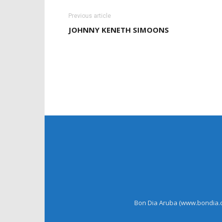
Previous article
JOHNNY KENETH SIMOONS
Bon Dia Aruba (www.bondia.co