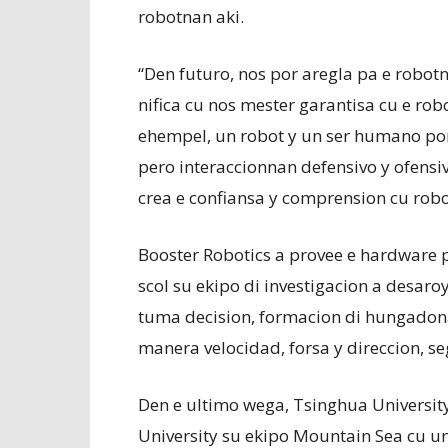
robotnan aki.
“Den futuro, nos por aregla pa e robot
nifica cu nos mester garantisa cu e ro
ehempel, un robot y un ser humano po
pero interaccionnan defensivo y ofensi
crea e confiansa y comprension cu robo
Booster Robotics a provee e hardware p
scol su ekipo di investigacion a desaro
tuma decision, formacion di hungadona
manera velocidad, forsa y direccion, s
Den e ultimo wega, Tsinghua Universit
University su ekipo Mountain Sea cu u