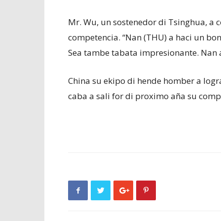
Mr. Wu, un sostenedor di Tsinghua, a c
competencia. “Nan (THU) a haci un bon
Sea tambe tabata impresionante. Nan a
China su ekipo di hende homber a logr
caba a sali for di proximo aña su com