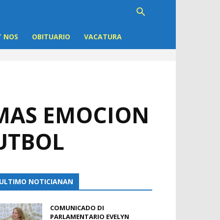
 NOS
OBITUARIO
VACATURA
 MAS EMOCION
UTBOL
ULTIMO NOTICIANAN
COMUNICADO DI
PARLAMENTARIO EVELYN