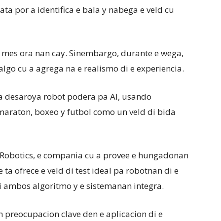
ta por a identifica e bala y nabega e veld cu
 mes ora nan cay. Sinembargo, durante e wega,
 algo cu a agrega na e realismo di e experiencia.
a desaroya robot podera pa AI, usando
raton, boxeo y futbol como un veld di bida
 Robotics, e compania cu a provee e hungadonan
ta ofrece e veld di test ideal pa robotnan di e
i ambos algoritmo y e sistemanan integra.
 preocupacion clave den e aplicacion di e