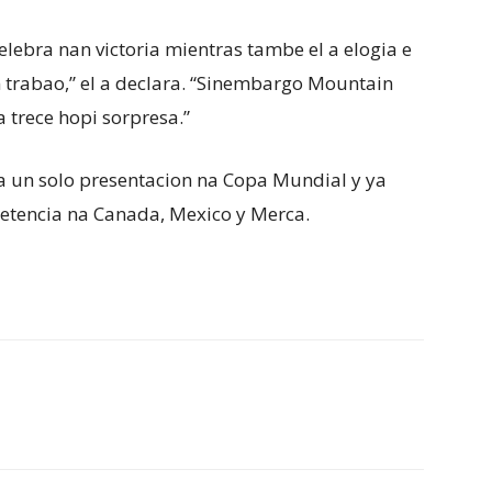
elebra nan victoria mientras tambe el a elogia e
 trabao,” el a declara. “Sinembargo Mountain
 trece hopi sorpresa.”
a un solo presentacion na Copa Mundial y ya
petencia na Canada, Mexico y Merca.