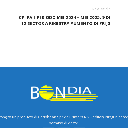
Next article
CPI PA E PERIODO MEI 2024 – MEI 2025; 9 DI
12 SECTOR A REGISTRA AUMENTO DI PRIJS
m) ta un producto di Caribbean Speed Printers N.V. (editor). Ningun cont
permiso di editor.