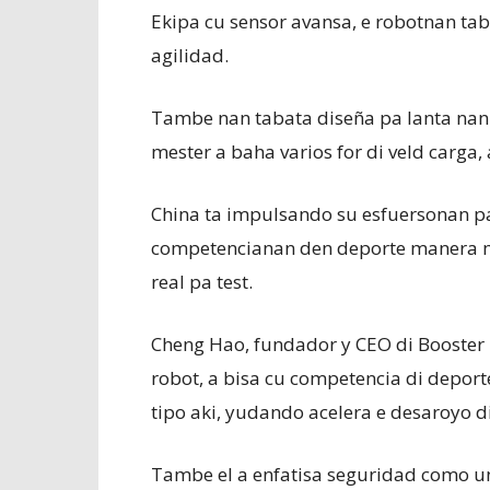
Ekipa cu sensor avansa, e robotnan taba
agilidad.
Tambe nan tabata diseña pa lanta nan
mester a baha varios for di veld carga,
China ta impulsando su esfuersonan p
competencianan den deporte manera ma
real pa test.
Cheng Hao, fundador y CEO di Booster
robot, a bisa cu competencia di deporte 
tipo aki, yudando acelera e desaroyo d
Tambe el a enfatisa seguridad como un