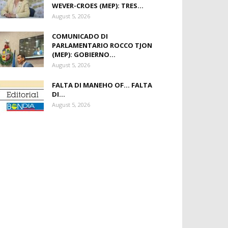
WEVER-CROES (MEP): TRES...
August 5, 2026
COMUNICADO DI
PARLAMENTARIO ROCCO TJON
(MEP): GOBIERNO...
August 5, 2026
FALTA DI MANEHO OF… FALTA
DI...
August 5, 2026