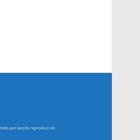
enido por wordo reproduci sin