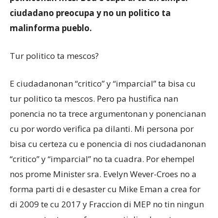
ciudadano preocupa y no un politico ta
malinforma pueblo.
Aruba
Tur politico ta mescos?
E ciudadanonan “critico” y “imparcial” ta bisa cu
tur politico ta mescos. Pero pa hustifica nan
ponencia no ta trece argumentonan y ponencianan
cu por wordo verifica pa dilanti. Mi persona por
bisa cu certeza cu e ponencia di nos ciudadanonan
“critico” y “imparcial” no ta cuadra. Por ehempel
nos prome Minister sra. Evelyn Wever-Croes no a
forma parti di e desaster cu Mike Eman a crea for
di 2009 te cu 2017 y Fraccion di MEP no tin ningun