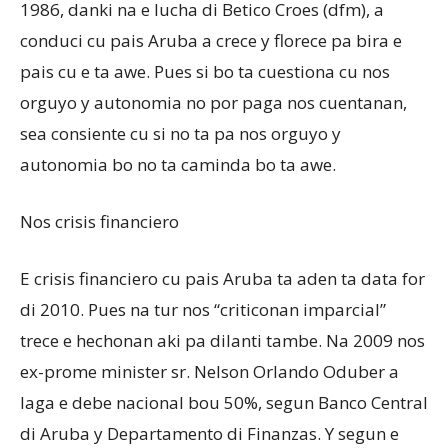
1986, danki na e lucha di Betico Croes (dfm), a
conduci cu pais Aruba a crece y florece pa bira e
pais cu e ta awe. Pues si bo ta cuestiona cu nos
orguyo y autonomia no por paga nos cuentanan,
sea consiente cu si no ta pa nos orguyo y
autonomia bo no ta caminda bo ta awe.
Nos crisis financiero
E crisis financiero cu pais Aruba ta aden ta data for
di 2010. Pues na tur nos “criticonan imparcial”
trece e hechonan aki pa dilanti tambe. Na 2009 nos
ex-prome minister sr. Nelson Orlando Oduber a
laga e debe nacional bou 50%, segun Banco Central
di Aruba y Departamento di Finanzas. Y segun e