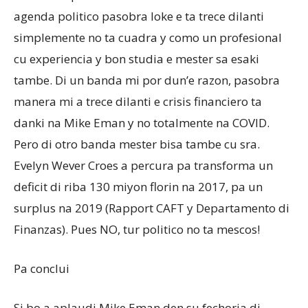
agenda politico pasobra loke e ta trece dilanti
simplemente no ta cuadra y como un profesional
cu experiencia y bon studia e mester sa esaki
tambe. Di un banda mi por dun’e razon, pasobra
manera mi a trece dilanti e crisis financiero ta
danki na Mike Eman y no totalmente na COVID.
Pero di otro banda mester bisa tambe cu sra.
Evelyn Wever Croes a percura pa transforma un
deficit di riba 130 miyon florin na 2017, pa un
surplus na 2019 (Rapport CAFT y Departamento di
Finanzas). Pues NO, tur politico no ta mescos!
Pa conclui
Si bo a aplaudi Mike Eman den su fechoria di