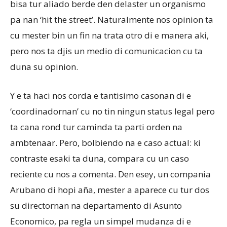
bisa tur aliado berde den delaster un organismo
pa nan ‘hit the street’. Naturalmente nos opinion ta
cu mester bin un fin na trata otro di e manera aki,
pero nos ta djis un medio di comunicacion cu ta
duna su opinion.
Y e ta haci nos corda e tantisimo casonan di e
‘coordinadornan’ cu no tin ningun status legal pero
ta cana rond tur caminda ta parti orden na
ambtenaar. Pero, bolbiendo na e caso actual: ki
contraste esaki ta duna, compara cu un caso
reciente cu nos a comenta. Den esey, un compania
Arubano di hopi aña, mester a aparece cu tur dos
su directornan na departamento di Asunto
Economico, pa regla un simpel mudanza di e