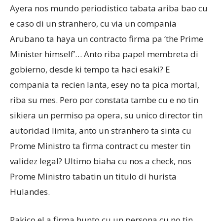
Ayera nos mundo periodistico tabata ariba bao cu
e caso di un stranhero, cu via un compania
Aruba
Arubano ta haya un contracto firma pa ‘the Prime
Minister himself’… Anto riba papel membreta di
gobierno, desde ki tempo ta haci esaki? E
compania ta recien lanta, esey no ta pica mortal,
riba su mes. Pero por constata tambe cu e no tin
sikiera un permiso pa opera, su unico director tin
autoridad limita, anto un stranhero ta sinta cu
Prome Ministro ta firma contract cu mester tin
validez legal? Ultimo biaha cu nos a check, nos
Prome Ministro tabatin un titulo di hurista
Hulandes.
Pakico el a firma hunto cu un persona cu no tin