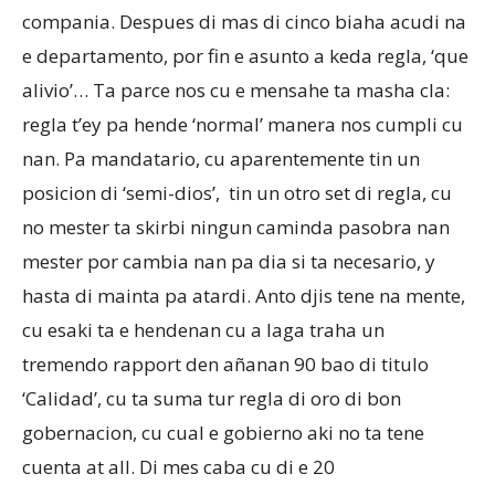
compania. Despues di mas di cinco biaha acudi na
e departamento, por fin e asunto a keda regla, ‘que
alivio’… Ta parce nos cu e mensahe ta masha cla:
regla t’ey pa hende ‘normal’ manera nos cumpli cu
nan. Pa mandatario, cu aparentemente tin un
posicion di ‘semi-dios’, tin un otro set di regla, cu
no mester ta skirbi ningun caminda pasobra nan
mester por cambia nan pa dia si ta necesario, y
hasta di mainta pa atardi. Anto djis tene na mente,
cu esaki ta e hendenan cu a laga traha un
tremendo rapport den añanan 90 bao di titulo
‘Calidad’, cu ta suma tur regla di oro di bon
gobernacion, cu cual e gobierno aki no ta tene
cuenta at all. Di mes caba cu di e 20