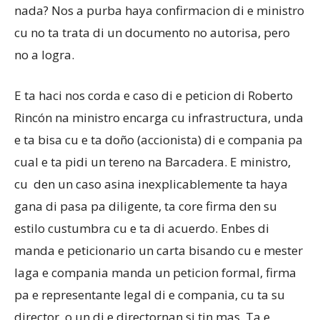
nada? Nos a purba haya confirmacion di e ministro
cu no ta trata di un documento no autorisa, pero
no a logra.
E ta haci nos corda e caso di e peticion di Roberto
Rincón na ministro encarga cu infrastructura, unda
e ta bisa cu e ta doño (accionista) di e compania pa
cual e ta pidi un tereno na Barcadera. E ministro,
cu den un caso asina inexplicablemente ta haya
gana di pasa pa diligente, ta core firma den su
estilo custumbra cu e ta di acuerdo. Enbes di
manda e peticionario un carta bisando cu e mester
laga e compania manda un peticion formal, firma
pa e representante legal di e compania, cu ta su
director, o un di e directornan si tin mas. Ta e