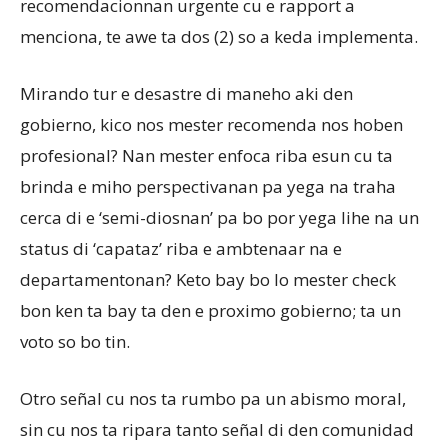
recomendacionnan urgente cu e rapport a
menciona, te awe ta dos (2) so a keda implementa.
Mirando tur e desastre di maneho aki den
gobierno, kico nos mester recomenda nos hoben
profesional? Nan mester enfoca riba esun cu ta
brinda e miho perspectivanan pa yega na traha
cerca di e ‘semi-diosnan’ pa bo por yega lihe na un
status di ‘capataz’ riba e ambtenaar na e
departamentonan? Keto bay bo lo mester check
bon ken ta bay ta den e proximo gobierno; ta un
voto so bo tin.
Otro señal cu nos ta rumbo pa un abismo moral,
sin cu nos ta ripara tanto señal di den comunidad