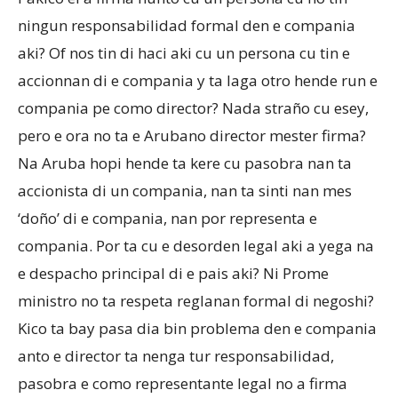
ningun responsabilidad formal den e compania
aki? Of nos tin di haci aki cu un persona cu tin e
accionnan di e compania y ta laga otro hende run e
compania pe como director? Nada straño cu esey,
pero e ora no ta e Arubano director mester firma?
Na Aruba hopi hende ta kere cu pasobra nan ta
accionista di un compania, nan ta sinti nan mes
‘doño’ di e compania, nan por representa e
compania. Por ta cu e desorden legal aki a yega na
e despacho principal di e pais aki? Ni Prome
ministro no ta respeta reglanan formal di negoshi?
Kico ta bay pasa dia bin problema den e compania
anto e director ta nenga tur responsabilidad,
pasobra e como representante legal no a firma