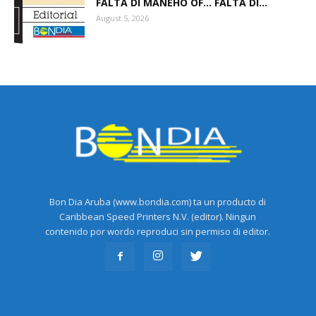
FALTA DI MANEHO OF… FALTA DI...
August 5, 2026
Bon Dia Aruba (www.bondia.com) ta un producto di
Caribbean Speed Printers N.V. (editor). Ningun
contenido por wordo reproduci sin permiso di editor.