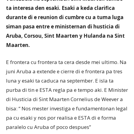
ta interesa den esaki. Esaki a keda clarifica
durante di e reunion di cumbre cu a tuma luga
Aruba
siman pasa entre e ministernan di husticia di
Aruba, Corsou, Sint Maarten y Hulanda na Sint
Maarten.
E frontera cu frontera ta cera desde mei ultimo. Na
juni Aruba a extende e cierre di e frontera pa tres
luna y esaki ta caduca na september. E isla ta
purba di tin e ESTA regla pa e tempo aki. E Minister
di Husticia di Sint Maarten Cornelius de Weever a
bisa: “ Nos mester investiga e fundamentonan legal
pa cu esaki y nos por realisa e ESTA di e forma
paralelo cu Aruba of poco despues”