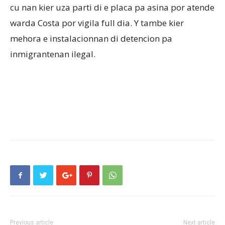
cu nan kier uza parti di e placa pa asina por atende
warda Costa por vigila full dia. Y tambe kier
mehora e instalacionnan di detencion pa
inmigrantenan ilegal.
Previous article
Next article