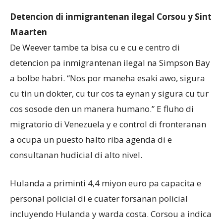
Detencion di inmigrantenan ilegal Corsou y Sint
Maarten
De Weever tambe ta bisa cu e cu e centro di
detencion pa inmigrantenan ilegal na Simpson Bay
a bolbe habri. “Nos por maneha esaki awo, sigura
cu tin un dokter, cu tur cos ta eynan y sigura cu tur
cos sosode den un manera humano.” E fluho di
migratorio di Venezuela y e control di fronteranan
a ocupa un puesto halto riba agenda di e
consultanan hudicial di alto nivel.
Hulanda a priminti 4,4 miyon euro pa capacita e
personal policial di e cuater forsanan policial
incluyendo Hulanda y warda costa. Corsou a indica