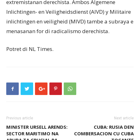
extremistanan derechista. Ambos Algemene
Inlichtingen- en Veiligheidsdienst (AIVD) y Militaire
inlichtingen en veiligheid (MIVD) tambe a subraya e
menasanan for di radicalismo derechista.
Potret di NL Times.
Previous article
Next article
MINISTER URSELL ARENDS:
CUBA: RUSIA DEN
SECTOR MARITIMO NA
COMBERSACION CU CUBA
ARUBA TA CRUCIAL PA
TOCANTE