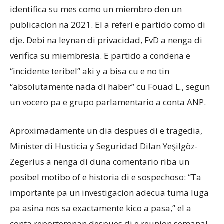
identifica su mes como un miembro den un
publicacion na 2021. El a referi e partido como di
dje. Debi na leynan di privacidad, FvD a nenga di
verifica su miembresia. E partido a condena e
“incidente teribel” aki y a bisa cu e no tin
“absolutamente nada di haber” cu Fouad L., segun
un vocero pa e grupo parlamentario a conta ANP.
Aproximadamente un dia despues di e tragedia,
Minister di Husticia y Seguridad Dilan Yeşilgöz-
Zegerius a nenga di duna comentario riba un
posibel motibo of e historia di e sospechoso: “Ta
importante pa un investigacion adecua tuma luga
pa asina nos sa exactamente kico a pasa,” el a
conta reporteronan despues di e reunion semanal