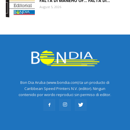
FALTA DI MANEHO OF… FALTA DI...
August 5, 2026
Bon Dia Aruba (www.bondia.com) ta un producto di
Caribbean Speed Printers N.V. (editor). Ningun
contenido por wordo reproduci sin permiso di editor.