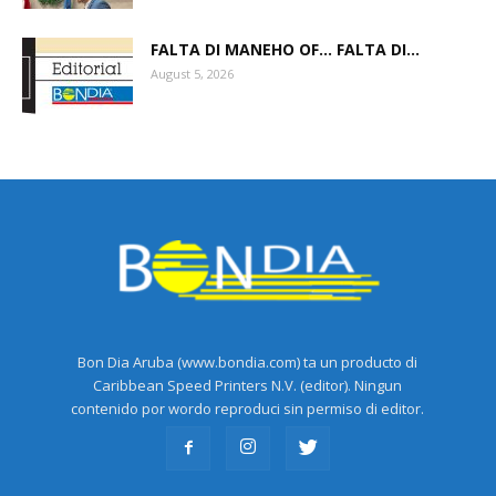
FALTA DI MANEHO OF… FALTA DI...
August 5, 2026
Bon Dia Aruba (www.bondia.com) ta un producto di
Caribbean Speed Printers N.V. (editor). Ningun
contenido por wordo reproduci sin permiso di editor.