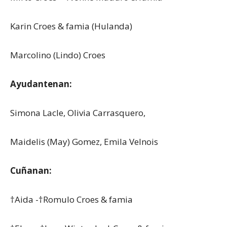
Karin Croes & famia (Hulanda)
Marcolino (Lindo) Croes
Ayudantenan:
Simona Lacle, Olivia Carrasquero,
Maidelis (May) Gomez, Emila Velnois
Cuñanan:
†Aida -†Romulo Croes & famia