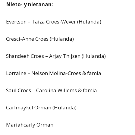
Nieto- y nietanan:
Evertson – Taiza Croes-Wever (Hulanda)
Cresci-Anne Croes (Hulanda)
Shandeeh Croes – Arjay Thijsen (Hulanda)
Lorraine – Nelson Molina-Croes & famia
Saul Croes – Carolina Willems & famia
Carlmaykel Orman (Hulanda)
Mariahcarly Orman