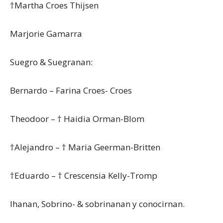
†Martha Croes Thijsen
Marjorie Gamarra
Suegro & Suegranan:
Bernardo – Farina Croes- Croes
Theodoor – † Haidia Orman-Blom
†Alejandro – † Maria Geerman-Britten
†Eduardo – † Crescensia Kelly-Tromp
Ihanan, Sobrino- & sobrinanan y conocirnan.