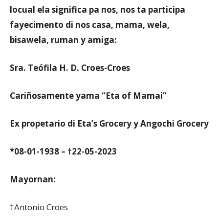
locual ela significa pa nos, nos ta participa
fayecimento di nos casa, mama, wela,
bisawela, ruman y amiga:
Sra. Teófila H. D. Croes-Croes
Cariñosamente yama “Eta of Mamai”
Ex propetario di Eta’s Grocery y Angochi Grocery
*08-01-1938 – †22-05-2023
Mayornan:
†Antonio Croes