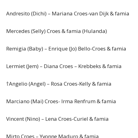
Andresito (Dichi) – Mariana Croes-van Dijk & famia
Mercedes (Selly) Croes & famia (Hulanda)
Remigia (Baby) – Enrique (Jo) Bello-Croes & famia
Lermiet (Jem) – Diana Croes – Krebbeks & famia
†Angelio (Angel) – Rosa Croes-Kelly & famia
Marciano (Mai) Croes- Irma Renfrum & famia
Vincent (Nino) – Lena Croes-Curiel & famia
Mirto Croes – Yvonne Maduro & famia