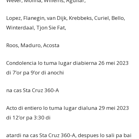
Wever, Molina, Willems, Aguilar,
Lopez, Flanegin, van Dijk, Krebbeks, Curiel, Bello,
Winterdaal, Tjon Sie Fat,
Roos, Maduro, Acosta
Condolencia lo tuma lugar diabierna 26 mei 2023
di 7’or pa 9’or di anochi
na cas Sta Cruz 360-A
Acto di entiero lo tuma lugar dialuna 29 mei 2023
di 12’or pa 3:30 di
atardi na cas Sta Cruz 360-A, despues lo sali pa bai