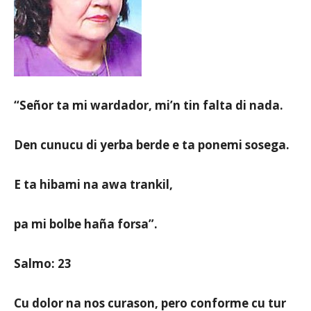
Aruba
“Señor ta mi wardador, mi’n tin falta di nada.
Den cunucu di yerba berde e ta ponemi sosega.
E ta hibami na awa trankil,
pa mi bolbe haña forsa”.
Salmo: 23
Cu dolor na nos curason, pero conforme cu tur