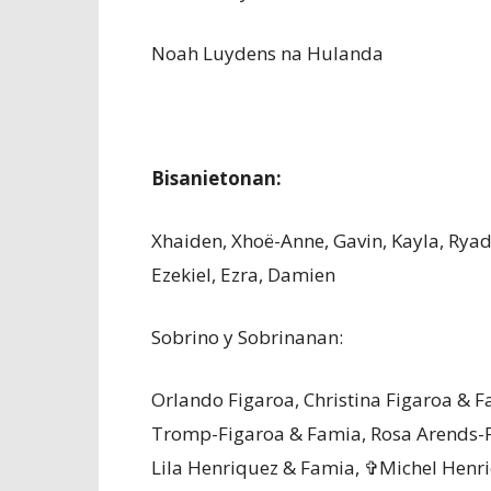
Noah Luydens na Hulanda
Bisanietonan:
Xhaiden, Xhoë-Anne, Gavin, Kayla, Ryadr
Ezekiel, Ezra, Damien
Sobrino y Sobrinanan:
Orlando Figaroa, Christina Figaroa & 
Tromp-Figaroa & Famia, Rosa Arends-F
Lila Henriquez & Famia, ✞Michel Henr