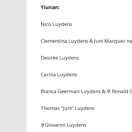
Yiunan:
Nico Luydens
Clementina Luydens & Juni Marquez n
Desirée Luydens
Carina Luydens
Bianca Geerman-Luydens & ✞ Ronald
Thomas “Juni” Luydens
✞Giovanni Luydens