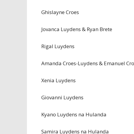
Ghislayne Croes
Jovanca Luydens & Ryan Brete
Rigal Luydens
Amanda Croes-Luydens & Emanuel Cro
Xenia Luydens
Giovanni Luydens
Kyano Luydens na Hulanda
Samira Luydens na Hulanda