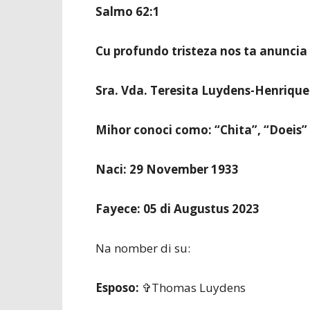
Salmo 62:1
Cu profundo tristeza nos ta anuncia
Sra. Vda. Teresita Luydens-Henrique
Mihor conoci como: “Chita”, “Doeis”
Naci: 29 November 1933
Fayece: 05 di Augustus 2023
Na nomber di su:
Esposo:
✞Thomas Luydens