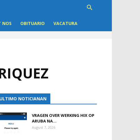
 NOS
OBITUARIO
VACATURA
NRIQUEZ
ULTIMO NOTICIANAN
VRAGEN OVER WERKING HIX OP
ARUBA NA...
August 7, 2026