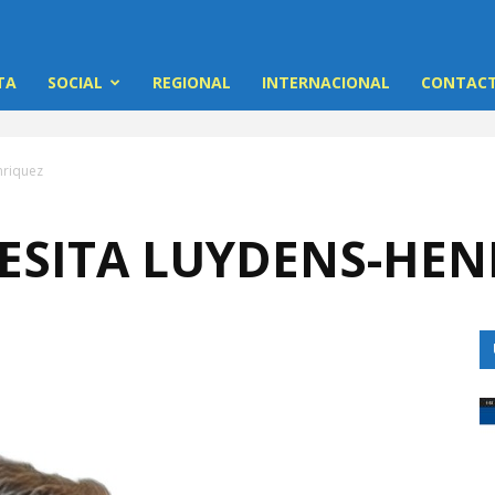
TA
SOCIAL
REGIONAL
INTERNACIONAL
CONTACT
nriquez
RESITA LUYDENS-HE