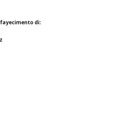
 fayecimento di:
z