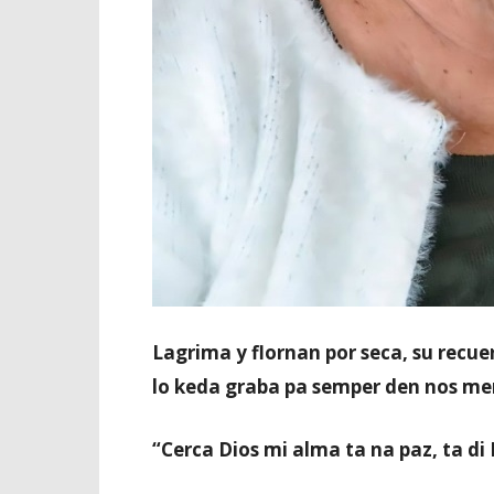
Lagrima y flornan por seca, su recuer
lo keda graba pa semper den nos me
“Cerca Dios mi alma ta na paz, ta di 