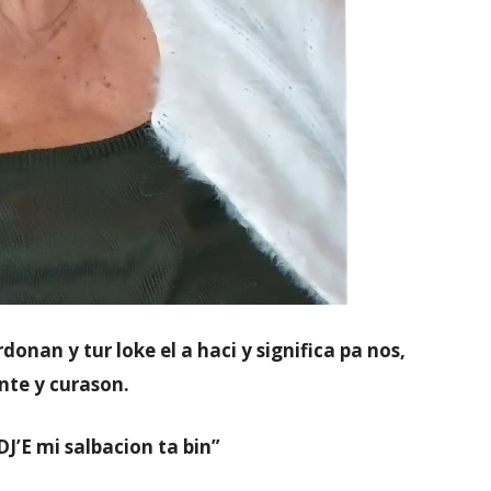
donan y tur loke el a haci y significa pa nos,
nte y curason.
DJ’E mi salbacion ta bin”