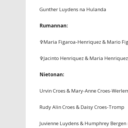
Gunther Luydens na Hulanda
Rumannan:
✞Maria Figaroa-Henriquez & Mario Fi
✞Jacinto Henriquez & Maria Henriquez
Nietonan:
Urvin Croes & Mary-Anne Croes-Werle
Rudy Alin Croes & Daisy Croes-Tromp
Juvienne Luydens & Humphrey Bergen