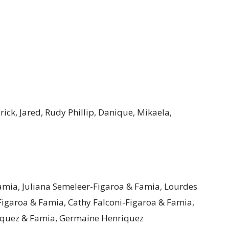
ick, Jared, Rudy Phillip, Danique, Mikaela,
Famia, Juliana Semeleer-Figaroa & Famia, Lourdes
igaroa & Famia, Cathy Falconi-Figaroa & Famia,
iquez & Famia, Germaine Henriquez