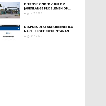
DEFENSIE ONDER VUUR OM
JARENLANGE PROBLEMEN OP...
August 7, 2026
DESPUES DI ATAKE CIBERNETICO
NA CHIPSOFT PREGUNTANAN...
August 7, 2026