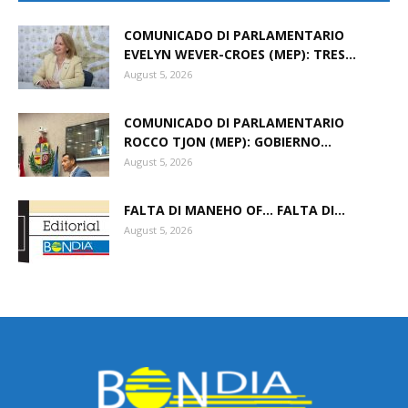
COMUNICADO DI PARLAMENTARIO
EVELYN WEVER-CROES (MEP): TRES...
Aruba
August 5, 2026
COMUNICADO DI PARLAMENTARIO
ROCCO TJON (MEP): GOBIERNO...
August 5, 2026
FALTA DI MANEHO OF… FALTA DI...
August 5, 2026