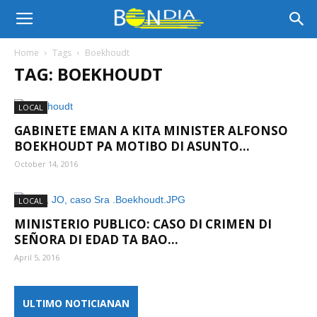
Bon
Home
Tags
Boekhoudt
TAG: BOEKHOUDT
Dia
LOCAL
GABINETE EMAN A KITA MINISTER ALFONSO
Aruba
BOEKHOUDT PA MOTIBO DI ASUNTO...
October 14, 2016
|
LOCAL
MINISTERIO PUBLICO: CASO DI CRIMEN DI
SEÑORA DI EDAD TA BAO...
Noticia
April 5, 2016
ULTIMO NOTICIANAN
di