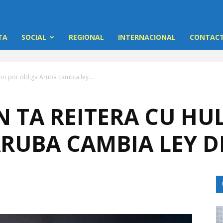
TA
SOCIAL
REGIONAL
INTERNACIONAL
CONTACT
no por obliga Aruba cambia ley...
N TA REITERA CU H
ARUBA CAMBIA LEY D