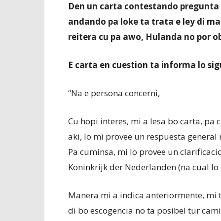
Den un carta contestando pregunta t
andando pa loke ta trata e ley di m
reitera cu pa awo, Hulanda no por ob
E carta en cuestion ta informa lo sig
“Na e persona concerni,
Cu hopi interes, mi a lesa bo carta, pa
aki, lo mi provee un respuesta general 
Pa cuminsa, mi lo provee un clarificacio
Koninkrijk der Nederlanden (na cual lo 
Manera mi a indica anteriormente, mi
di bo escogencia no ta posibel tur ca