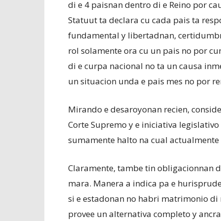
di e 4 paisnan dentro di e Reino por cau
Statuut ta declara cu cada pais ta re
fundamental y libertadnan, certidumbr
rol solamente ora cu un pais no por cu
di e curpa nacional no ta un causa inme
un situacion unda e pais mes no por re
Mirando e desaroyonan recien, consid
Corte Supremo y e iniciativa legislativo 
sumamente halto na cual actualmente 
Claramente, tambe tin obligacionnan di
mara. Manera a indica pa e hurisprud
si e estadonan no habri matrimonio di 
provee un alternativa completo y ancra