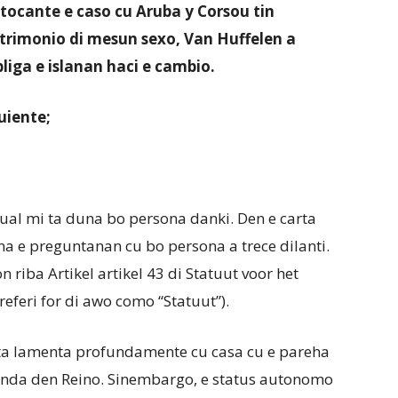
ocante e caso cu Aruba y Corsou tin
atrimonio di mesun sexo, Van Huffelen a
liga e islanan haci e cambio.
uiente;
 cual mi ta duna bo persona danki. Den e carta
na e preguntanan cu bo persona a trece dilanti.
n riba Artikel artikel 43 di Statuut voor het
referi for di awo como “Statuut”).
 ta lamenta profundamente cu casa cu e pareha
minda den Reino. Sinembargo, e status autonomo