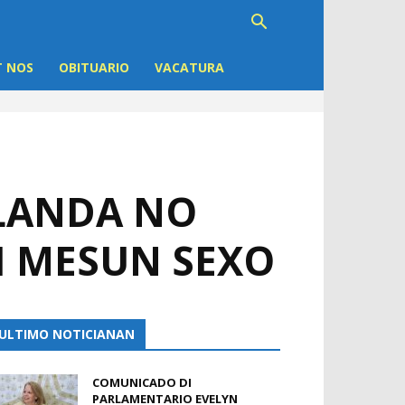
 NOS
OBITUARIO
VACATURA
ULANDA NO
I MESUN SEXO
ULTIMO NOTICIANAN
COMUNICADO DI
PARLAMENTARIO EVELYN