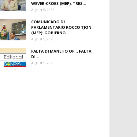
WEVER-CROES (MEP): TRES...
August 5, 2026
COMUNICADO DI
PARLAMENTARIO ROCCO TJON
(MEP): GOBIERNO...
August 5, 2026
FALTA DI MANEHO OF… FALTA
DI...
August 5, 2026