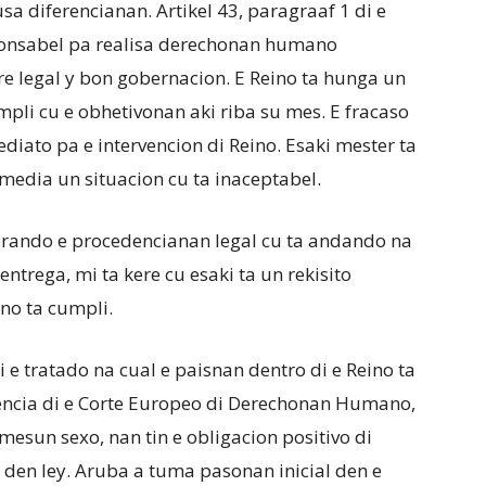
sa diferencianan. Artikel 43, paragraaf 1 di e
sponsabel pa realisa derechonan humano
e legal y bon gobernacion. E Reino ta hunga un
mpli cu e obhetivonan aki riba su mes. E fracaso
diato pa e intervencion di Reino. Esaki mester ta
media un situacion cu ta inaceptabel.
erando e procedencianan legal cu ta andando na
entrega, mi ta kere cu esaki ta un rekisito
no ta cumpli.
 e tratado na cual e paisnan dentro di e Reino ta
encia di e Corte Europeo di Derechonan Humano,
mesun sexo, nan tin e obligacion positivo di
 den ley. Aruba a tuma pasonan inicial den e