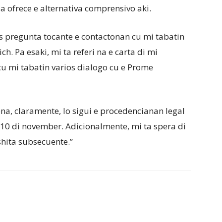
a ofrece e alternativa comprensivo aki.
s pregunta tocante e contactonan cu mi tabatin
ch. Pa esaki, mi ta referi na e carta di mi
cu mi tabatin varios dialogo cu e Prome
na, claramente, lo sigui e procedencianan legal
10 di november. Adicionalmente, mi ta spera di
shita subsecuente.”