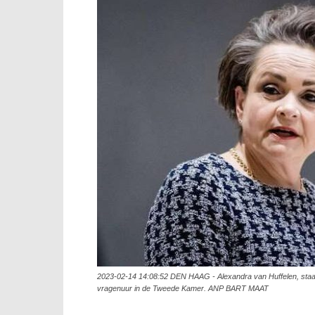
2023-02-14 14:08:52 DEN HAAG - Alexandra van Huffelen, staatsse
vragenuur in de Tweede Kamer. ANP BART MAAT