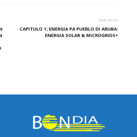
Next article
N
CAPITULO 1; ENERGIA PA PUEBLO DI ARUBA:
N
ENERGIA SOLAR & MICROGRIDS+
9