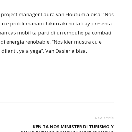
is, project manager Laura van Houtum a bisa: “Nos
 cu e problemanan chikito aki no ta bay presenta
 nan cas mobil ta parti di un empuhe pa combati
di energia renobable. “Nos kier mustra cu e
dilanti, ya a yega”, Van Dasler a bisa.
Next article
KEN TA NOS MINISTER DI TURISMO Y