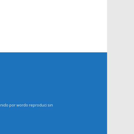
enido por wordo reproduci sin