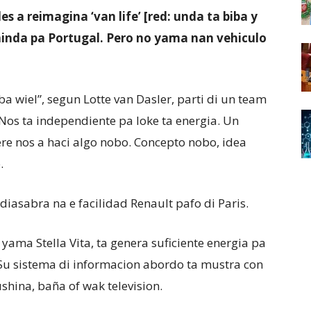
s a reimagina ‘van life’ [red: unda ta biba y
minda pa Portugal. Pero no yama nan vehiculo
ba wiel”, segun Lotte van Dasler, parti di un team
Nos ta independiente pa loke ta energia. Un
ere nos a haci algo nobo. Concepto nobo, idea
.
 diasabra na e facilidad Renault pafo di Paris.
 yama Stella Vita, ta genera suficiente energia pa
. Su sistema di informacion abordo ta mustra con
ushina, baña of wak television.