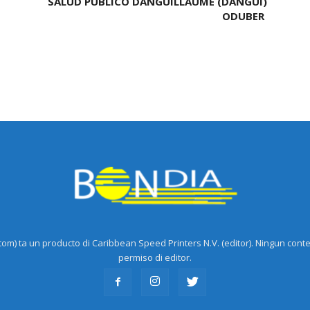
SALUD PUBLICO DANGUILLAUME (DANGUI)
ODUBER
m) ta un producto di Caribbean Speed Printers N.V. (editor). Ningun cont
permiso di editor.