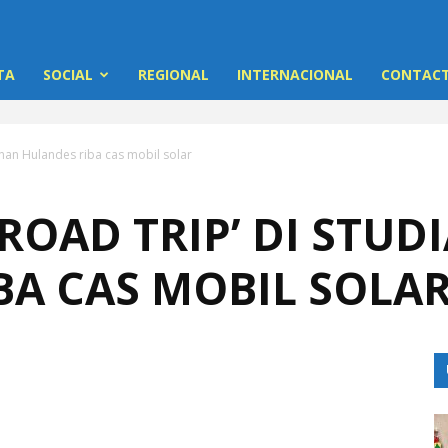
TA
SOCIAL
REGIONAL
INTERNACIONAL
CONTACT
tenan Hulandes riba cas mobil solar
 ‘ROAD TRIP’ DI ST
BA CAS MOBIL SOLA