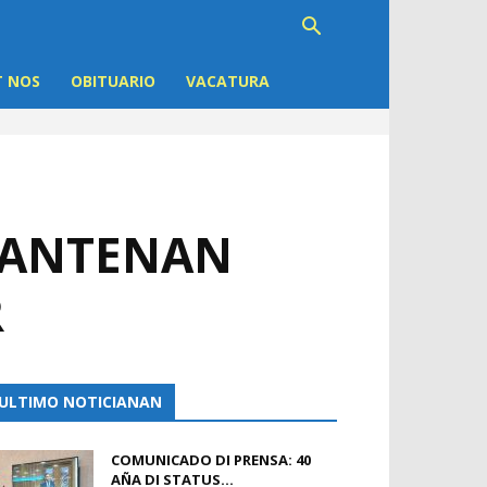
 NOS
OBITUARIO
VACATURA
UDIANTENAN
R
ULTIMO NOTICIANAN
COMUNICADO DI PRENSA: 40
AÑA DI STATUS...