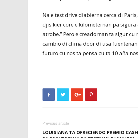
Na e test drive diabierna cerca di Par
djis kier core e kilometernan pa sigura
atrobe.” Pero e creadornan ta sigur cu
cambio di clima door di usa fuentenan 
futuro cu nos ta pensa cu ta 10 aña nos 
Previous article
LOUISIANA TA OFRECIENDO PREMIO CASH