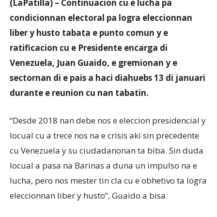
(LaPatilla) – Continuacion cu e lucha pa
condicionnan electoral pa logra eleccionnan
liber y husto tabata e punto comun y e
Aruba
ratificacion cu e Presidente encarga di
Venezuela, Juan Guaido, e gremionan y e
sectornan di e pais a haci diahuebs 13 di januari
durante e reunion cu nan tabatin.
“Desde 2018 nan debe nos e eleccion presidencial y
locual cu a trece nos na e crisis aki sin precedente
cu Venezuela y su ciudadanonan ta biba. Sin duda
locual a pasa na Barinas a duna un impulso na e
lucha, pero nos mester tin cla cu e obhetivo ta logra
eleccionnan liber y husto”, Guaido a bisa.