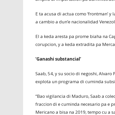
E ta acusa di actua como ‘frontman’ y
a cambio a dun’e nacionalidad Venezol
El a keda aresta pa prome biaha na Ca
corupcion, y a keda extradita pa Merca
‘Ganashi substancial’
Saab, 54, y su socio di negoshi, Alvaro 
explota un programa di cuminda subsi
“Bao vigilancia di Maduro, Saab a cole
fraccion di e cuminda necesario pa e 
Mericano a bisa na 2019, tempo cu a 