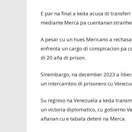
E par na final a keda acusa di transfe
mediante Merca pa cuentanan stranhero
A pesar cu un hues Mericano a rechasa
enfrenta un cargo di conspiracion pa c
di 20 aña di prison.
Sinembargo, na december 2023 a libera
un intercambio di prisonero cu Venezu
Su regreso na Venezuela a keda transmi
un victoria diplomatico, cu gobierno 
añanan cu e tabata deteni na Merca.