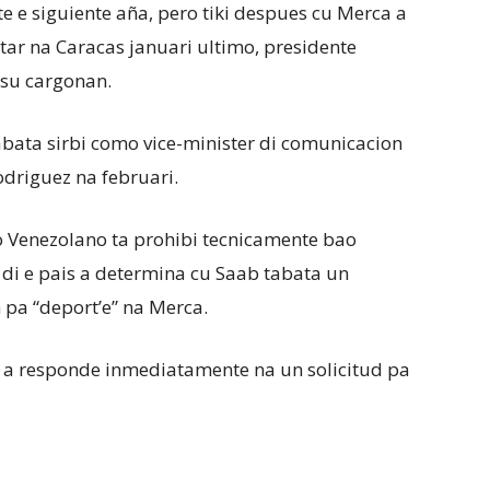
e siguiente aña, pero tiki despues cu Merca a
ar na Caracas januari ultimo, presidente
r su cargonan.
abata sirbi como vice-minister di comunicacion
odriguez na februari.
o Venezolano ta prohibi tecnicamente bao
 di e pais a determina cu Saab tabata un
pa “deport’e” na Merca.
 a responde inmediatamente na un solicitud pa