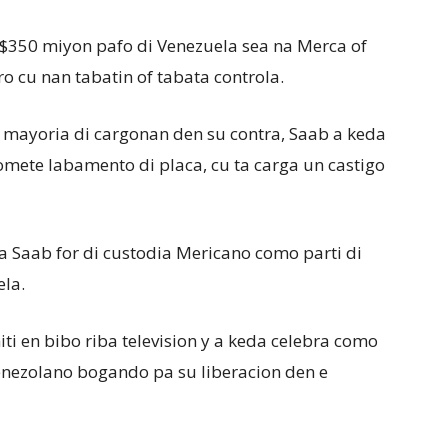
ri $350 miyon pafo di Venezuela sea na Merca of
 cu nan tabatin of tabata controla.
 mayoria di cargonan den su contra, Saab a keda
omete labamento di placa, cu ta carga un castigo
 Saab for di custodia Mericano como parti di
ela.
ti en bibo riba television y a keda celebra como
Venezolano bogando pa su liberacion den e