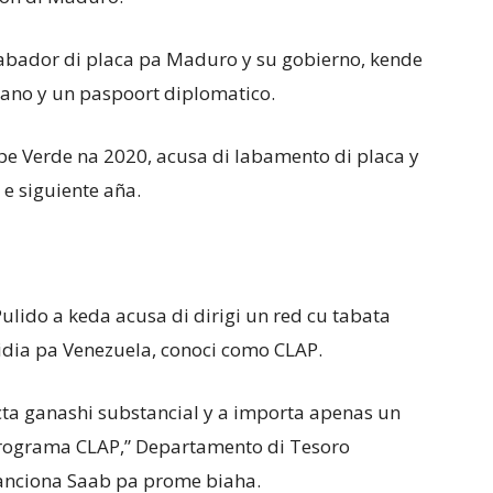
 labador di placa pa Maduro y su gobierno, kende
ano y un paspoort diplomatico.
pe Verde na 2020, acusa di labamento di placa y
 e siguiente aña.
Pulido a keda acusa di dirigi un red cu tabata
dia pa Venezuela, conoci como CLAP.
cta ganashi substancial y a importa apenas un
programa CLAP,” Departamento di Tesoro
sanciona Saab pa prome biaha.