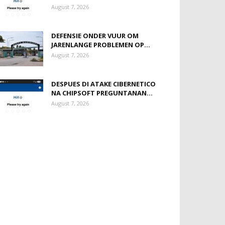
August 7, 2026
DEFENSIE ONDER VUUR OM
JARENLANGE PROBLEMEN OP...
August 7, 2026
DESPUES DI ATAKE CIBERNETICO
NA CHIPSOFT PREGUNTANAN...
August 7, 2026