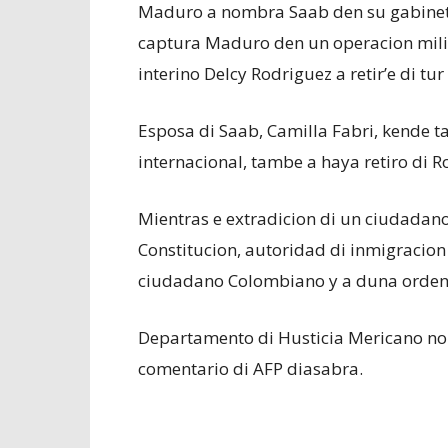
Maduro a nombra Saab den su gabinete 
captura Maduro den un operacion milit
interino Delcy Rodriguez a retir’e di tu
Esposa di Saab, Camilla Fabri, kende t
internacional, tambe a haya retiro di R
Mientras e extradicion di un ciudadan
Constitucion, autoridad di inmigracion
ciudadano Colombiano y a duna orden 
Departamento di Husticia Mericano no
comentario di AFP diasabra.