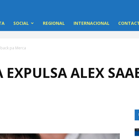
TA
SOCIAL
REGIONAL
INTERNACIONAL
CONTACT
b back pa Merca
 EXPULSA ALEX SAA