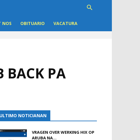
 NOS
OBITUARIO
VACATURA
B BACK PA
ULTIMO NOTICIANAN
VRAGEN OVER WERKING HIX OP
ARUBA NA...