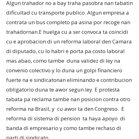
Algun trahador no a bay traha pasobra nan tabatin
dificultad cu transporte publico. Algun empresa a
contrata un bus completo pa asina por recoge nan
trahadornan.E huelga cu a ser convoca ta coincidi
cu e aprobacion di un reforma laboral den Camara
di diputado, cu lo habri e porta pa costo laboral
mas abao, como tambe duna validez di ley na
convenio colectivo y lo duna un golpi financiero
fuerte na e sindicatonan eliminando e contribucion
obligatorio duna te awor segun ley. E protesta
tabata pa reclama tambe nan posicion contra otro
reforma na Brasil, y cu awor ta den Congreso. E
reforma di sistema di pension ta haya apoyo di
banda di empresario y como tambe rechaso di
parti di sindicato.