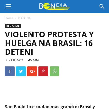
Bon
Home
REGIONAL
REGIONAL
Dia
VIOLENTO PROTESTA Y
HUELGA NA BRASIL: 16
Aruba
DETENI
April 29, 2017
1614
|
Noticia
Sao Paulo ta e ciudad mas grandi di Brasil y
di