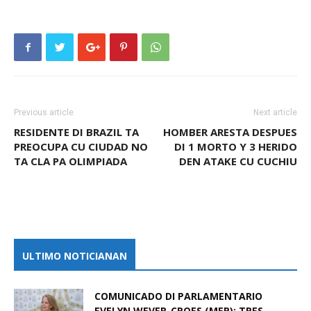
Previous article
Next article
RESIDENTE DI BRAZIL TA
HOMBER ARESTA DESPUES
PREOCUPA CU CIUDAD NO
DI 1 MORTO Y 3 HERIDO
TA CLA PA OLIMPIADA
DEN ATAKE CU CUCHIU
ULTIMO NOTICIANAN
COMUNICADO DI PARLAMENTARIO
EVELYN WEVER-CROES (MEP): TRES...