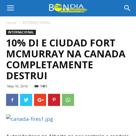
Bon
Home
INTERNACIONAL
INTERNACIONAL
Dia
10% DI E CIUDAD FORT
MCMURRAY NA CANADA
Aruba
COMPLETAMENTE
DESTRUI
|
May 10, 2016
1481
Noticia
di