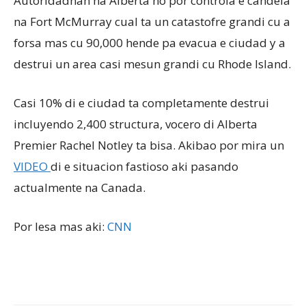
Autoridadnan na Alberta no por controla e candela
na Fort McMurray cual ta un catastofre grandi cu a
forsa mas cu 90,000 hende pa evacua e ciudad y a
Aruba
destrui un area casi mesun grandi cu Rhode Island.
Casi 10% di e ciudad ta completamente destrui
incluyendo 2,400 structura, vocero di Alberta
Premier Rachel Notley ta bisa. Akibao por mira un
VIDEO
di e situacion fastioso aki pasando
actualmente na Canada.
Por lesa mas aki:
CNN