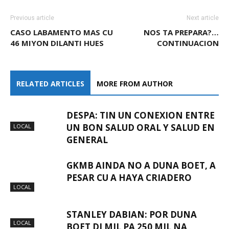
Previous article
Next article
CASO LABAMENTO MAS CU
NOS TA PREPARA?…
46 MIYON DILANTI HUES
CONTINUACION
RELATED ARTICLES
MORE FROM AUTHOR
DESPA: TIN UN CONEXION ENTRE
UN BON SALUD ORAL Y SALUD EN
LOCAL
GENERAL
GKMB AINDA NO A DUNA BOET, A
PESAR CU A HAYA CRIADERO
LOCAL
STANLEY DABIAN: POR DUNA
LOCAL
BOET DI MIL PA 250 MIL NA