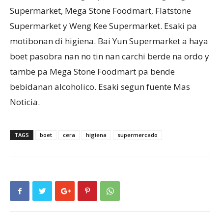
Supermarket, Mega Stone Foodmart, Flatstone
Supermarket y Weng Kee Supermarket. Esaki pa
Aruba
motibonan di higiena. Bai Yun Supermarket a haya
boet pasobra nan no tin nan carchi berde na ordo y
tambe pa Mega Stone Foodmart pa bende
bebidanan alcoholico. Esaki segun fuente Mas
Noticia.
TAGS
boet
cera
higiena
supermercado