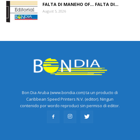
FALTA DI MANEHO OF… FALTA DI...
August 5, 2026
Bon Dia Aruba (www.bondia.com) ta un producto di
Caribbean Speed Printers N.V. (editor). Ningun
contenido por wordo reproduci sin permiso di editor.