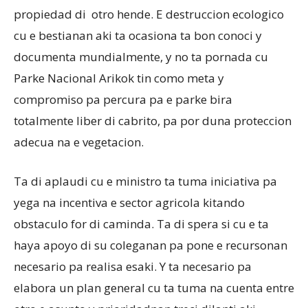
propiedad di otro hende. E destruccion ecologico
cu e bestianan aki ta ocasiona ta bon conoci y
documenta mundialmente, y no ta pornada cu
Parke Nacional Arikok tin como meta y
compromiso pa percura pa e parke bira
totalmente liber di cabrito, pa por duna proteccion
adecua na e vegetacion.
Ta di aplaudi cu e ministro ta tuma iniciativa pa
yega na incentiva e sector agricola kitando
obstaculo for di caminda. Ta di spera si cu e ta
haya apoyo di su coleganan pa pone e recursonan
necesario pa realisa esaki. Y ta necesario pa
elabora un plan general cu ta tuma na cuenta entre