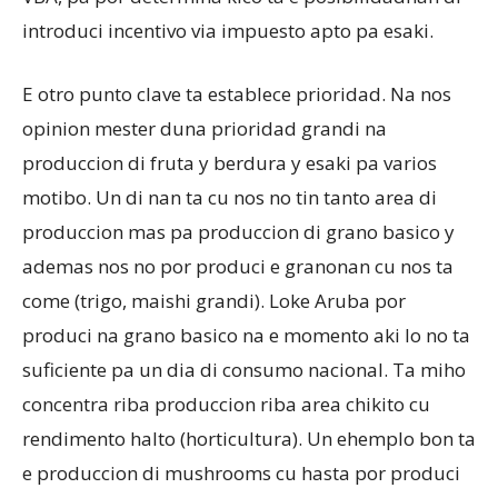
introduci incentivo via impuesto apto pa esaki.
E otro punto clave ta establece prioridad. Na nos
opinion mester duna prioridad grandi na
produccion di fruta y berdura y esaki pa varios
motibo. Un di nan ta cu nos no tin tanto area di
produccion mas pa produccion di grano basico y
ademas nos no por produci e granonan cu nos ta
come (trigo, maishi grandi). Loke Aruba por
produci na grano basico na e momento aki lo no ta
suficiente pa un dia di consumo nacional. Ta miho
concentra riba produccion riba area chikito cu
rendimento halto (horticultura). Un ehemplo bon ta
e produccion di mushrooms cu hasta por produci