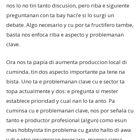
nos lo no tin tanto discusion, pero riba e siguiente
preguntanan con ta bay haci’e si lo surgi un
debate. Algo necesario y cu por ta fructifero tambe,
basta nos enfoca riba e aspecto y problemanan
clave.
Ora nos ta papia di aumenta produccion local di
cuminda, tin dos aspecto importante pa tene na
bista. Uno ta e problemanan clave cu e sector ta
topa actualmente y dos: e pregunta si mester
establece prioridad y cual nan lo ta anto. Pa
cuminsa cu e problemanan clave, nos por señala cu
tanto e productor profesional (algun) como esun
mas hobbyista tin problema cu gasto halto di awa
y di e otro insumonan necesario, manera simia,