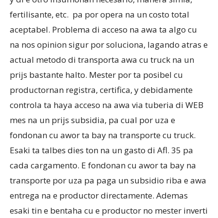
fertilisante, etc. pa por opera na un costo total
aceptabel. Problema di acceso na awa ta algo cu
na nos opinion sigur por soluciona, lagando atras e
actual metodo di transporta awa cu truck na un
prijs bastante halto. Mester por ta posibel cu
productornan registra, certifica, y debidamente
controla ta haya acceso na awa via tuberia di WEB
mes na un prijs subsidia, pa cual por uza e
fondonan cu awor ta bay na transporte cu truck.
Esaki ta talbes dies ton na un gasto di Afl. 35 pa
cada cargamento. E fondonan cu awor ta bay na
transporte por uza pa paga un subsidio riba e awa
entrega na e productor directamente. Ademas
esaki tin e bentaha cu e productor no mester inverti