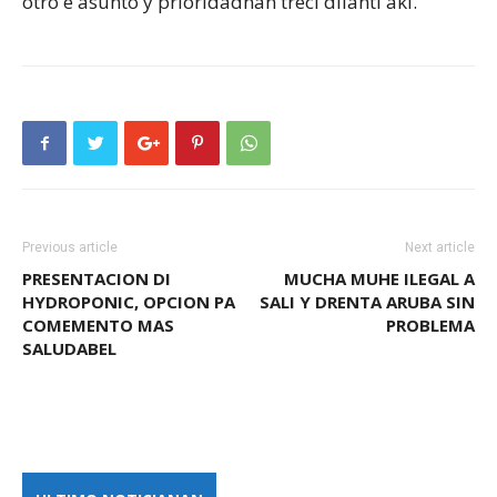
otro e asunto y prioridadnan treci dilanti aki.
Previous article
Next article
PRESENTACION DI
MUCHA MUHE ILEGAL A
HYDROPONIC, OPCION PA
SALI Y DRENTA ARUBA SIN
COMEMENTO MAS
PROBLEMA
SALUDABEL