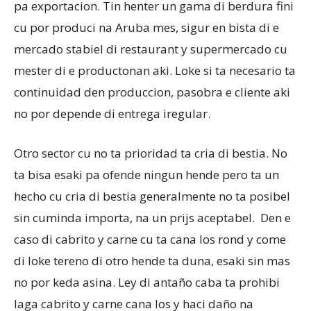
pa exportacion. Tin henter un gama di berdura fini
cu por produci na Aruba mes, sigur en bista di e
mercado stabiel di restaurant y supermercado cu
mester di e productonan aki. Loke si ta necesario ta
continuidad den produccion, pasobra e cliente aki
no por depende di entrega iregular.
Otro sector cu no ta prioridad ta cria di bestia. No
ta bisa esaki pa ofende ningun hende pero ta un
hecho cu cria di bestia generalmente no ta posibel
sin cuminda importa, na un prijs aceptabel. Den e
caso di cabrito y carne cu ta cana los rond y come
di loke tereno di otro hende ta duna, esaki sin mas
no por keda asina. Ley di antaño caba ta prohibi
laga cabrito y carne cana los y haci daño na