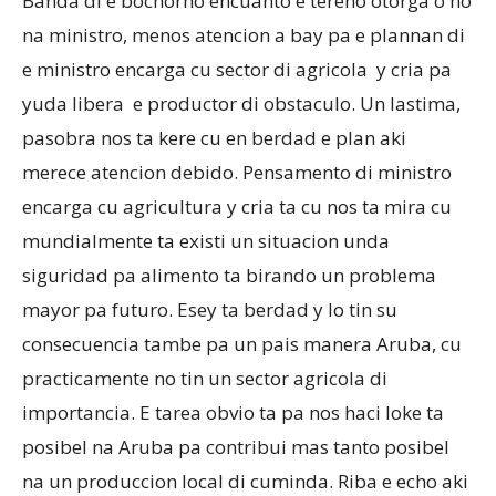
Banda di e bochorno encuanto e tereno otorga o no
na ministro, menos atencion a bay pa e plannan di
e ministro encarga cu sector di agricola y cria pa
Aruba
yuda libera e productor di obstaculo. Un lastima,
pasobra nos ta kere cu en berdad e plan aki
merece atencion debido. Pensamento di ministro
encarga cu agricultura y cria ta cu nos ta mira cu
mundialmente ta existi un situacion unda
siguridad pa alimento ta birando un problema
mayor pa futuro. Esey ta berdad y lo tin su
consecuencia tambe pa un pais manera Aruba, cu
practicamente no tin un sector agricola di
importancia. E tarea obvio ta pa nos haci loke ta
posibel na Aruba pa contribui mas tanto posibel
na un produccion local di cuminda. Riba e echo aki