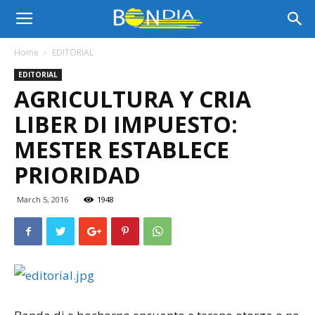
Bon
Home
EDITORIAL
EDITORIAL
Dia
AGRICULTURA Y CRIA
LIBER DI IMPUESTO:
Aruba
MESTER ESTABLECE
PRIORIDAD
|
March 5, 2016
1948
Noticia
di