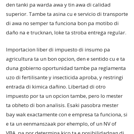
den tanki pa warda awa y tin awa di calidad
superior. Tambe ta asina cu e servicio di transporte
di awa no semper ta funciona bon pa motibo di
daño na e trucknan, loke ta stroba entrega regular.
Importacion liber di impuesto di insumo pa
agricultura ta un bon opcion, den e sentido cu e ta
duna gobierno oportunidad tambe pa reglamenta
uzo di fertilisante y insecticida aproba, y restringi
entrada di kimica dañino. Libertad di otro
impuesto por ta un opcion tambe, pero lo mester
ta obheto di bon analisis. Esaki pasobra mester
bay wak exactamente con e empresa ta funciona, si
e ta un eenmanszaak por ehemplo, of un NV of
VBA, pa por determina kico ta e posibilidadnan di