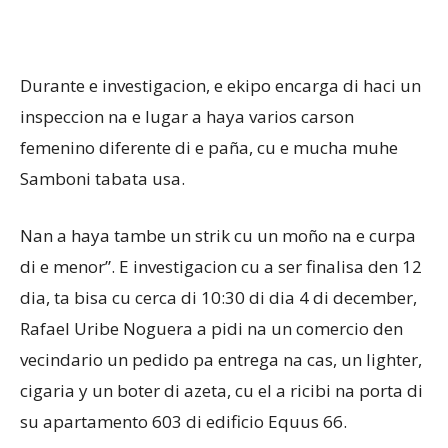
Durante e investigacion, e ekipo encarga di haci un
inspeccion na e lugar a haya varios carson
femenino diferente di e paña, cu e mucha muhe
Samboni tabata usa.
Nan a haya tambe un strik cu un moño na e curpa
di e menor”. E investigacion cu a ser finalisa den 12
dia, ta bisa cu cerca di 10:30 di dia 4 di december,
Rafael Uribe Noguera a pidi na un comercio den
vecindario un pedido pa entrega na cas, un lighter,
cigaria y un boter di azeta, cu el a ricibi na porta di
su apartamento 603 di edificio Equus 66.