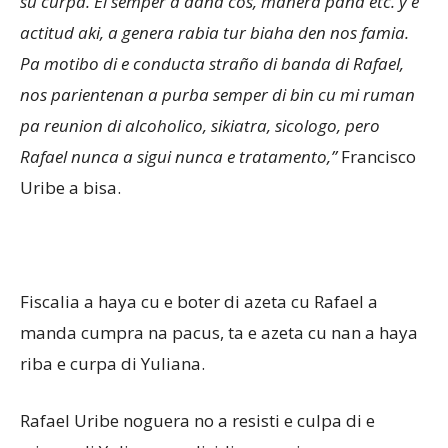
su curpa. El semper a daña cos, manera paña etc. y e
actitud aki, a genera rabia tur biaha den nos famia.
Pa motibo di e conducta straño di banda di Rafael,
nos parientenan a purba semper di bin cu mi ruman
pa reunion di alcoholico, sikiatra, sicologo, pero
Rafael nunca a sigui nunca e tratamento,”
Francisco
Uribe a bisa.
Fiscalia a haya cu e boter di azeta cu Rafael a
manda cumpra na pacus, ta e azeta cu nan a haya
riba e curpa di Yuliana.
Rafael Uribe noguera no a resisti e culpa di e