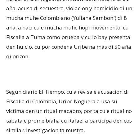
aña, acusa di secuestro, violacion y homicidio di un
mucha muhe Colombiano (Yuliana Samboní) di 8
Aruba
aña, a haci cu e mucha muhe hopi movemento, cu
Fiscalia a Tuma como prueba y cu lo bay presenta
den huicio, cu por condena Uribe na mas di 50 aña
di prizon.
Segun diario El Tiempo, cu a revisa e acusacion di
Fiscalia di Colombia, Uribe Noguera a usa su
victima den un ritual macabro, por ta cu e ritual no
tabata e prome biaha cu Rafael a participa den cos
similar, investigacion ta mustra.