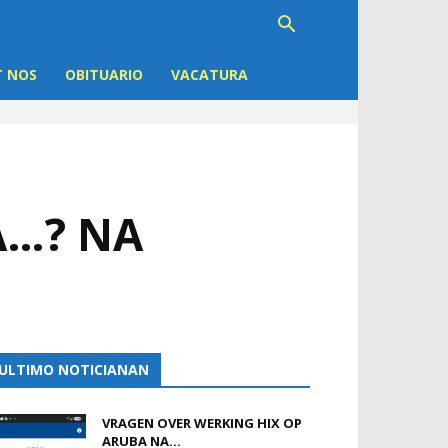
 NOS
OBITUARIO
VACATURA
A…? NA
ULTIMO NOTICIANAN
VRAGEN OVER WERKING HIX OP
ARUBA NA...