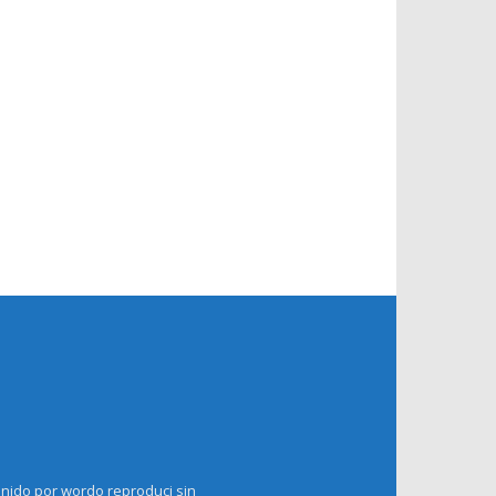
enido por wordo reproduci sin