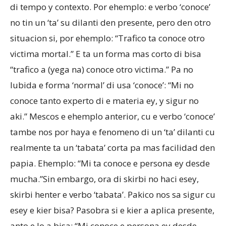
di tempo y contexto. Por ehemplo: e verbo ‘conoce’
no tin un ‘ta’ su dilanti den presente, pero den otro
situacion si, por ehemplo: “Trafico ta conoce otro
victima mortal.” E ta un forma mas corto di bisa
“trafico a (yega na) conoce otro victima.” Pa no
lubida e forma ‘normal’ di usa ‘conoce’: “Mi no
conoce tanto experto di e materia ey, y sigur no
aki.” Mescos e ehemplo anterior, cu e verbo ‘conoce’
tambe nos por haya e fenomeno di un ‘ta’ dilanti cu
realmente ta un ‘tabata’ corta pa mas facilidad den
papia. Ehemplo: “Mi ta conoce e persona ey desde
mucha.”Sin embargo, ora di skirbi no haci esey,
skirbi henter e verbo ‘tabata’. Pakico nos sa sigur cu
esey e kier bisa? Pasobra si e kier a aplica presente,
anto e lo a bisa: “Mi conoce e persona ey desde