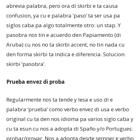
abrevia palabra, pero ora di skirbi e ta causa
confusion, ya cu e palabra ‘paso’ ta ser usa pa
siglos caba pa algo totalmente otro: un stap. Y
pasobra nos tin e acuerdo den Papiamento (di
Aruba) cu nos no ta skirbi accent, no tin nada cu
den forma skirbi ta indica e diferencia. Solucion:
skirbi ‘pasobra’.
Prueba envez di proba
Regularmente nos ta tende y lesa e uso di e
palabra ‘prueba’ como verbo envez di usa e verbo
original cu ta den nos idioma pa varios siglo caba y
cu ta esun cu nos a adopta di Spaño y/o Portugues:
probar/provar. Nos a adopta desde semper e verbo