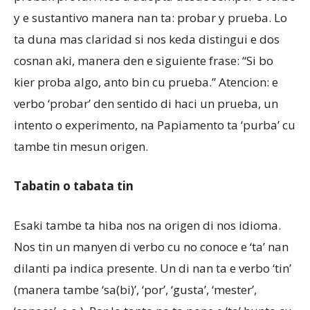
y e sustantivo manera nan ta: probar y prueba. Lo
ta duna mas claridad si nos keda distingui e dos
cosnan aki, manera den e siguiente frase: “Si bo
kier proba algo, anto bin cu prueba.” Atencion: e
verbo ‘probar’ den sentido di haci un prueba, un
intento o experimento, na Papiamento ta ‘purba’ cu
tambe tin mesun origen.
Tabatin o tabata tin
Esaki tambe ta hiba nos na origen di nos idioma.
Nos tin un manyen di verbo cu no conoce e ‘ta’ nan
dilanti pa indica presente. Un di nan ta e verbo ‘tin’
(manera tambe ‘sa(bi)’, ‘por’, ‘gusta’, ‘mester’,