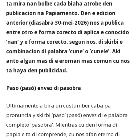
ta mira nan bolbe cada biaha atrobe den
publicacion na Papiamento. Den e edicion
anterior (diasabra 30-mei-2026) nos a publica
entre otro e forma corecto di aplica e conocido
‘nan’ y e forma corecto, segun nos, di skirbi e
combinacion di palabra ‘cune’ o ’cunele’. Aki
anto algun mas di e erornan mas comun cu nos
ta haya den publicidad.
Paso (pasó) envez di pasobra
Ultimamente a bira un custumber caba pa
pronuncia y skirbi ‘paso’ (pasó) envez di e palabra
completo ‘pasobra’. Mientras cu den forma di
papia e ta di comprende, cu nos afan eterno di