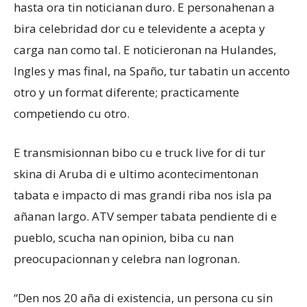
hasta ora tin noticianan duro. E personahenan a
bira celebridad dor cu e televidente a acepta y
carga nan como tal. E noticieronan na Hulandes,
Ingles y mas final, na Spaño, tur tabatin un accento
otro y un format diferente; practicamente
competiendo cu otro.
E transmisionnan bibo cu e truck live for di tur
skina di Aruba di e ultimo acontecimentonan
tabata e impacto di mas grandi riba nos isla pa
añanan largo. ATV semper tabata pendiente di e
pueblo, scucha nan opinion, biba cu nan
preocupacionnan y celebra nan logronan.
“Den nos 20 aña di existencia, un persona cu sin