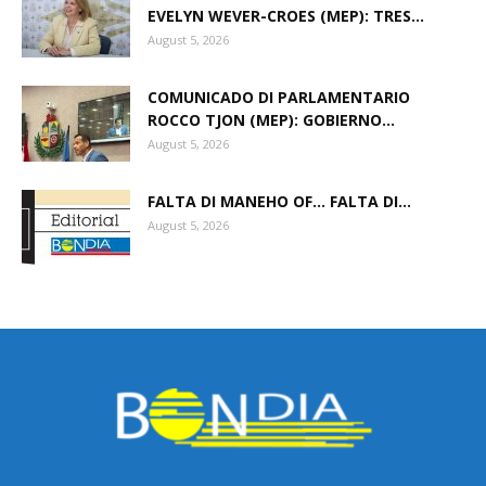
EVELYN WEVER-CROES (MEP): TRES...
August 5, 2026
COMUNICADO DI PARLAMENTARIO
ROCCO TJON (MEP): GOBIERNO...
August 5, 2026
FALTA DI MANEHO OF… FALTA DI...
August 5, 2026