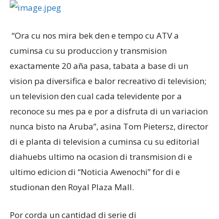
Aruba
“Ora cu nos mira bek den e tempo cu ATV a
cuminsa cu su produccion y transmision
exactamente 20 aña pasa, tabata a base di un
vision pa diversifica e balor recreativo di television;
un television den cual cada televidente por a
reconoce su mes pa e por a disfruta di un variacion
nunca bisto na Aruba”, asina Tom Pietersz, director
di e planta di television a cuminsa cu su editorial
diahuebs ultimo na ocasion di transmision di e
ultimo edicion di “Noticia Awenochi” for di e
studionan den Royal Plaza Mall.
Por corda un cantidad di serie di