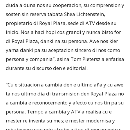
duda a duna nos su cooperacion, su comprension y
sosten sin reserva tabata Shea Lichtenstein,
propietario di Royal Plaza, sede di ATV desde su
inicio. Nos a haci hopi cos grandi y nunca bisto for
di Royal Plaza, danki na su persona. Awe nos kier
yama danki pa su aceptacion sincero di nos como
persona y compania”, asina Tom Pietersz a enfatisa
durante su discurso den e editorial.
“Cu e situacion a cambia den e ultimo aña y cu awe
ta nos ultimo dia di transmision den Royal Plaza no
a cambia e reconocemento y afecto cu nos tin pa su
persona. Tempo a cambia y ATV a realisa cu e
mester re inventa su mes; e mester modernisa y
rehubenece creando atrobe e tipo di movemento y