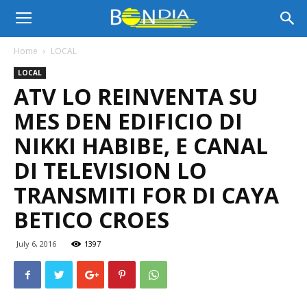
Bon
Home
LOCAL
LOCAL
Dia
ATV LO REINVENTA SU
MES DEN EDIFICIO DI
Aruba
NIKKI HABIBE, E CANAL
DI TELEVISION LO
TRANSMITI FOR DI CAYA
|
BETICO CROES
July 6, 2016
1397
Noticia
di