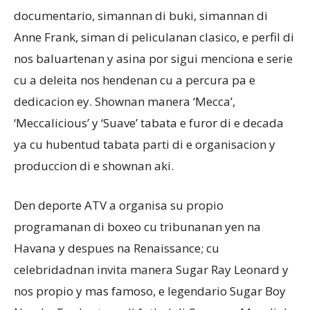
documentario, simannan di buki, simannan di
Anne Frank, siman di peliculanan clasico, e perfil di
nos baluartenan y asina por sigui menciona e serie
cu a deleita nos hendenan cu a percura pa e
dedicacion ey. Shownan manera ‘Mecca’,
‘Meccalicious’ y ‘Suave’ tabata e furor di e decada
ya cu hubentud tabata parti di e organisacion y
produccion di e shownan aki.
Den deporte ATV a organisa su propio
programanan di boxeo cu tribunanan yen na
Havana y despues na Renaissance; cu
celebridadnan invita manera Sugar Ray Leonard y
nos propio y mas famoso, e legendario Sugar Boy