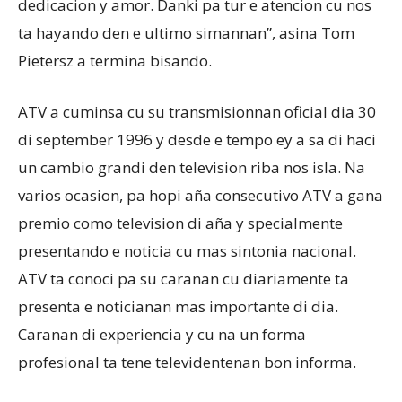
dedicacion y amor. Danki pa tur e atencion cu nos
ta hayando den e ultimo simannan”, asina Tom
Pietersz a termina bisando.
ATV a cuminsa cu su transmisionnan oficial dia 30
di september 1996 y desde e tempo ey a sa di haci
un cambio grandi den television riba nos isla. Na
varios ocasion, pa hopi aña consecutivo ATV a gana
premio como television di aña y specialmente
presentando e noticia cu mas sintonia nacional.
ATV ta conoci pa su caranan cu diariamente ta
presenta e noticianan mas importante di dia.
Caranan di experiencia y cu na un forma
profesional ta tene televidentenan bon informa.