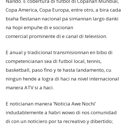
Nando. E cobertura di futbol di Copanan Mundial,
Copa America, Copa Europa, entre otro, a bira cada
biaha fiestanan nacional pa simannan largo danki
na hopi empuhe di e socionan
comercial prominente di e canal di television.
E anual y tradicional transmisionnan en bibo di
competencianan sea di futbol local, tennis,
basketball, paso fino y te hasta landamento, cu
ningun hende a logra di haci na nivel internacional
manera ATV si a haci.
E noticianan manera ‘Noticia Awe Nochi’
indudablemente a habri wowo di nos comunidad
di con un noticiero por ta recreativo y dibertido;