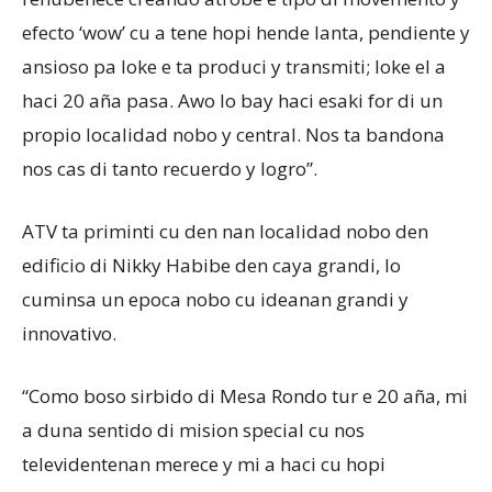
efecto ‘wow’ cu a tene hopi hende lanta, pendiente y
ansioso pa loke e ta produci y transmiti; loke el a
haci 20 aña pasa. Awo lo bay haci esaki for di un
propio localidad nobo y central. Nos ta bandona
nos cas di tanto recuerdo y logro”.
ATV ta priminti cu den nan localidad nobo den
edificio di Nikky Habibe den caya grandi, lo
cuminsa un epoca nobo cu ideanan grandi y
innovativo.
“Como boso sirbido di Mesa Rondo tur e 20 aña, mi
a duna sentido di mision special cu nos
televidentenan merece y mi a haci cu hopi