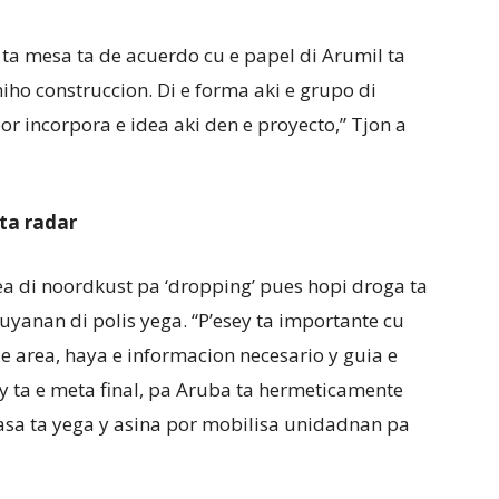
u ta mesa ta de acuerdo cu e papel di Arumil ta
ho construccion. Di e forma aki e grupo di
or incorpora e idea aki den e proyecto,” Tjon a
ta radar
rea di noordkust pa ‘dropping’ pues hopi droga ta
truyanan di polis yega. “P’esey ta importante cu
a e area, haya e informacion necesario y guia e
y ta e meta final, pa Aruba ta hermeticamente
nasa ta yega y asina por mobilisa unidadnan pa