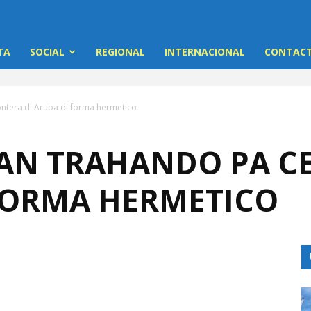
TA
SOCIAL
REGIONAL
INTERNACIONAL
CONTACT
ntera di Aruba di forma hermetico
N TRAHANDO PA C
 FORMA HERMETICO