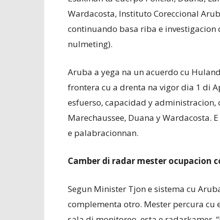
Wardacosta, Instituto Coreccional Aruba
continuando basa riba e investigacion d
nulmeting).
Aruba a yega na un acuerdo cu Hulanda 
frontera cu a drenta na vigor dia 1 di A
esfuerso, capacidad y administracion, c
Marechaussee, Duana y Wardacosta. E 
e palabracionnan.
Camber di radar mester ocupacion 
Segun Minister Tjon e sistema cu Arub
complementa otro. Mester percura cu e
sala di monitoreo, esta e radarkamer. 