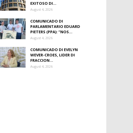
EXITOSO DI...
August 4, 2026
COMUNICADO DI
PARLAMENTARIO EDUARD
PIETERS (PPA): “NOS...
August 4, 2026
COMUNICADO DI EVELYN
WEVER-CROES, LIDER DI
FRACCION...
August 4, 2026