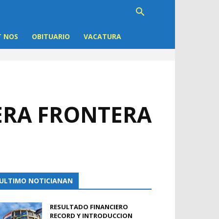
 NOS
OBITUARIO
VACATURA
ERA FRONTERA
ULTIMO NOTICIANAN
RESULTADO FINANCIERO
RECORD Y INTRODUCCION