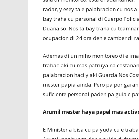
radar, y esey ta e palabracion cu nos a
bay traha cu personal di Cuerpo Policia
Duana so. Nos ta bay traha cu teamnan 
ocupacion di 24 ora den e camber di rad
Ademas di un miho monitoreo di e ima
trabao aki cu mas patruya na costanan 
palabracion haci y aki Guarda Nos Cost
mester papia ainda. Pero pa por garant
suficiente personal paden pa guia e pa
Arumil mester haya papel mas activ
E Minister a bisa cu pa yuda cu e tra