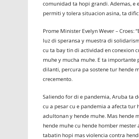
comunidad ta hopi grandi. Ademas, e e
permiti y tolera situacion asina, ta dif
Prome Minister Evelyn Wever – Croes: “
luz di speransa y muestra di solidaris
cu ta bay tin di actividad en conexion 
muhe y mucha muhe. E ta importante pa
dilanti, percura pa sostene tur hende
crecemento.
Saliendo for di e pandemia, Aruba ta 
cu a pesar cu e pandemia a afecta tur
adultonan y hende muhe. Mas hende m
hende muhe cu hende homber mester a 
tabatin hopi mas violencia contra hen