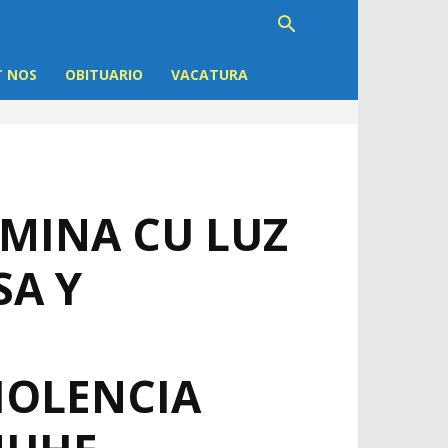
 NOS
OBITUARIO
VACATURA
MINA CU LUZ
A Y
IOLENCIA