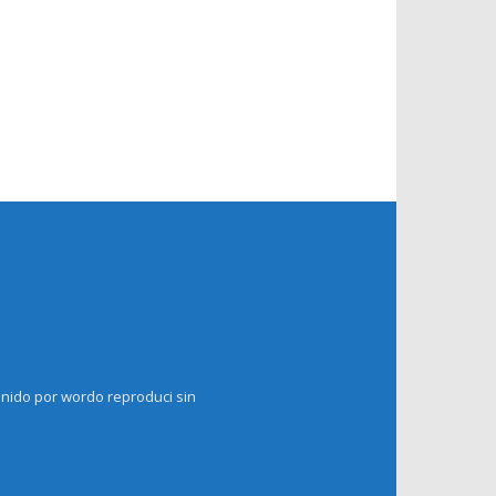
enido por wordo reproduci sin