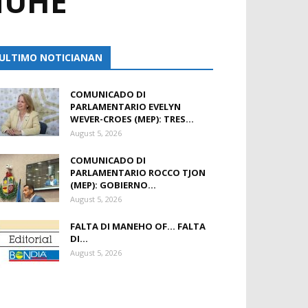
MUHE
ULTIMO NOTICIANAN
COMUNICADO DI
PARLAMENTARIO EVELYN
WEVER-CROES (MEP): TRES...
August 5, 2026
COMUNICADO DI
PARLAMENTARIO ROCCO TJON
(MEP): GOBIERNO...
August 5, 2026
FALTA DI MANEHO OF… FALTA
DI...
August 5, 2026