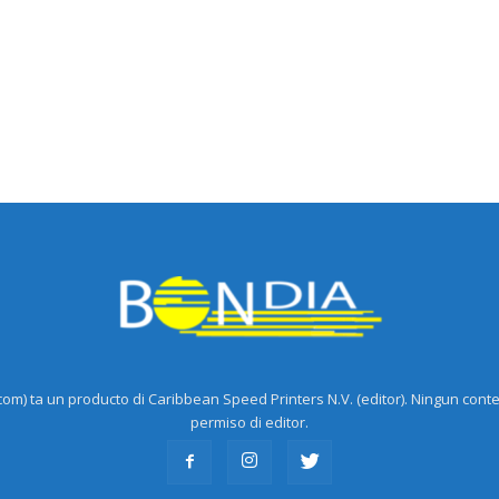
m) ta un producto di Caribbean Speed Printers N.V. (editor). Ningun cont
permiso di editor.