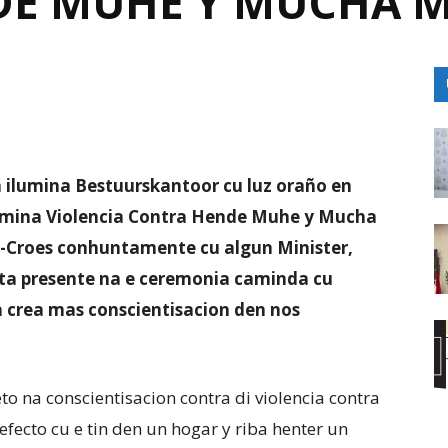
DE MUHE Y MUCHA 
 ilumina Bestuurskantoor cu luz oraño en
Elimina Violencia Contra Hende Muhe y Mucha
-Croes conhuntamente cu algun Minister,
ta presente na e ceremonia caminda cu
a crea mas conscientisacion den nos
 na conscientisacion contra di violencia contra
cto cu e tin den un hogar y riba henter un