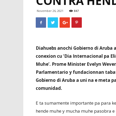
CONTRA HEN
November 26, 2021
847
Diahuebs anochi Gobierno di Aruba a
conexion cu ‘Dia Internacional pa 
Muhe’. Prome Minister Evelyn Wever
Parlamentario y fundacionnan taba
Gobierno di Aruba a uni na e meta p
comunidad.
E ta sumamente importante pa para keto
hende muhe y mucha muhe pasobra e efe