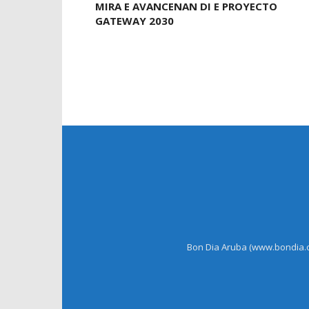
MIRA E AVANCENAN DI E PROYECTO
GATEWAY 2030
Bon Dia Aruba (www.bondia.co