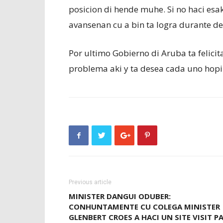
posicion di hende muhe. Si no haci esa
avansenan cu a bin ta logra durante d
Por ultimo Gobierno di Aruba ta felici
problema aki y ta desea cada uno hopi 
Previous article
MINISTER DANGUI ODUBER:
CONHUNTAMENTE CU COLEGA MINISTER
GLENBERT CROES A HACI UN SITE VISIT P