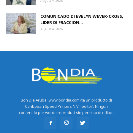
August 4, 2026
COMUNICADO DI EVELYN WEVER-CROES,
Aruba
LIDER DI FRACCION...
August 4, 2026
Bon Dia Aruba (www.bondia.com) ta un producto di
Caribbean Speed Printers N.V. (editor). Ningun
contenido por wordo reproduci sin permiso di editor.