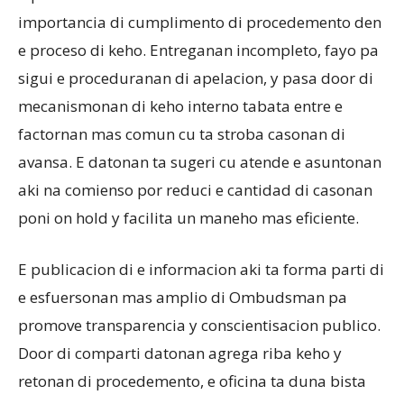
importancia di cumplimento di procedemento den
e proceso di keho. Entreganan incompleto, fayo pa
sigui e proceduranan di apelacion, y pasa door di
mecanismonan di keho interno tabata entre e
factornan mas comun cu ta stroba casonan di
avansa. E datonan ta sugeri cu atende e asuntonan
aki na comienso por reduci e cantidad di casonan
poni on hold y facilita un maneho mas eficiente.
E publicacion di e informacion aki ta forma parti di
e esfuersonan mas amplio di Ombudsman pa
promove transparencia y conscientisacion publico.
Door di comparti datonan agrega riba keho y
retonan di procedemento, e oficina ta duna bista