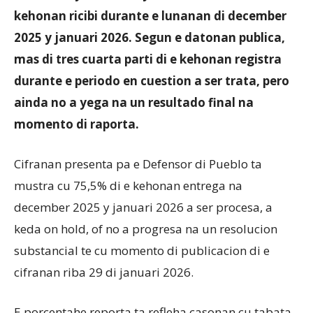
kehonan ricibi durante e lunanan di december
2025 y januari 2026. Segun e datonan publica,
mas di tres cuarta parti di e kehonan registra
durante e periodo en cuestion a ser trata, pero
ainda no a yega na un resultado final na
momento di raporta.
Cifranan presenta pa e Defensor di Pueblo ta
mustra cu 75,5% di e kehonan entrega na
december 2025 y januari 2026 a ser procesa, a
keda on hold, of no a progresa na un resolucion
substancial te cu momento di publicacion di e
cifranan riba 29 di januari 2026.
E porcentahe reporta ta refleha casonan cu tabata