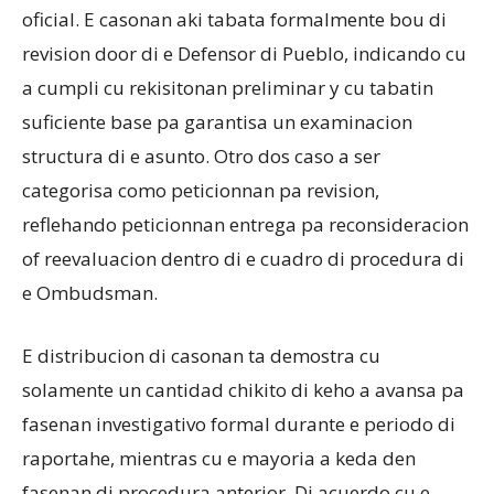
oficial. E casonan aki tabata formalmente bou di
revision door di e Defensor di Pueblo, indicando cu
a cumpli cu rekisitonan preliminar y cu tabatin
suficiente base pa garantisa un examinacion
structura di e asunto. Otro dos caso a ser
categorisa como peticionnan pa revision,
reflehando peticionnan entrega pa reconsideracion
of reevaluacion dentro di e cuadro di procedura di
e Ombudsman.
E distribucion di casonan ta demostra cu
solamente un cantidad chikito di keho a avansa pa
fasenan investigativo formal durante e periodo di
raportahe, mientras cu e mayoria a keda den
fasenan di procedura anterior. Di acuerdo cu e