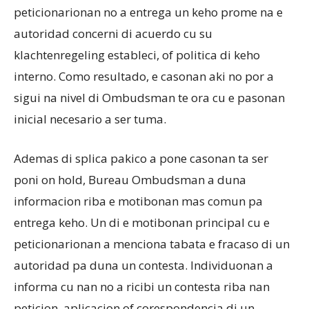
peticionarionan no a entrega un keho prome na e
autoridad concerni di acuerdo cu su
klachtenregeling estableci, of politica di keho
interno. Como resultado, e casonan aki no por a
sigui na nivel di Ombudsman te ora cu e pasonan
inicial necesario a ser tuma.
Ademas di splica pakico a pone casonan ta ser
poni on hold, Bureau Ombudsman a duna
informacion riba e motibonan mas comun pa
entrega keho. Un di e motibonan principal cu e
peticionarionan a menciona tabata e fracaso di un
autoridad pa duna un contesta. Individuonan a
informa cu nan no a ricibi un contesta riba nan
peticion, aplicacion of corespondencia di un