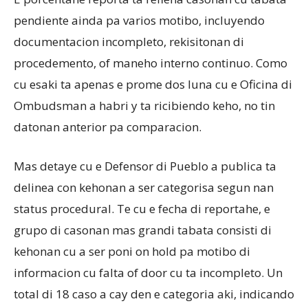
pendiente ainda pa varios motibo, incluyendo
documentacion incompleto, rekisitonan di
procedemento, of maneho interno continuo. Como
cu esaki ta apenas e prome dos luna cu e Oficina di
Ombudsman a habri y ta ricibiendo keho, no tin
datonan anterior pa comparacion.
Mas detaye cu e Defensor di Pueblo a publica ta
delinea con kehonan a ser categorisa segun nan
status procedural. Te cu e fecha di reportahe, e
grupo di casonan mas grandi tabata consisti di
kehonan cu a ser poni on hold pa motibo di
informacion cu falta of door cu ta incompleto. Un
total di 18 caso a cay den e categoria aki, indicando