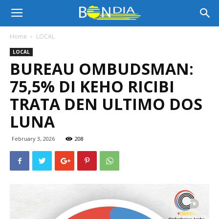
Bon
Home
LOCAL
LOCAL
Dia
BUREAU OMBUDSMAN:
75,5% DI KEHO RICIBI
Aruba
TRATA DEN ULTIMO DOS
LUNA
|
February 3, 2026
208
Noticia
di