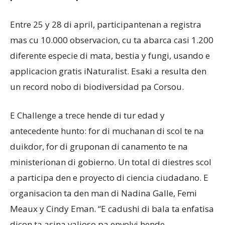
Entre 25 y 28 di april, participantenan a registra
mas cu 10.000 observacion, cu ta abarca casi 1.200
diferente especie di mata, bestia y fungi, usando e
applicacion gratis iNaturalist. Esaki a resulta den
un record nobo di biodiversidad pa Corsou.
E Challenge a trece hende di tur edad y
antecedente hunto: for di muchanan di scol te na
duikdor, for di gruponan di canamento te na
ministerionan di gobierno. Un total di diestres scol
a participa den e proyecto di ciencia ciudadano. E
organisacion ta den man di Nadina Galle, Femi
Meaux y Cindy Eman. “E cadushi di bala ta enfatisa
dicon ta asina valioso pa envolvi hende