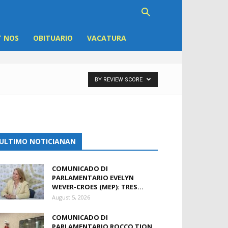
 NOS
OBITUARIO
VACATURA
BY REVIEW SCORE
ULTIMO NOTICIANAN
COMUNICADO DI
PARLAMENTARIO EVELYN
WEVER-CROES (MEP): TRES...
August 5, 2026
COMUNICADO DI
PARLAMENTARIO ROCCO TJON