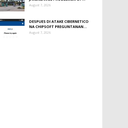
August 7, 2026
DESPUES DI ATAKE CIBERNETICO
NA CHIPSOFT PREGUNTANAN...
August 7, 2026