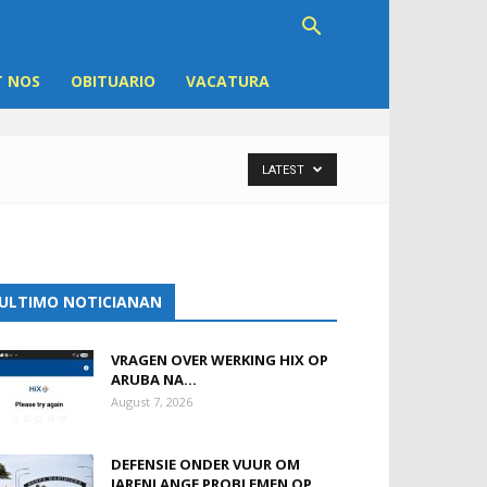
 NOS
OBITUARIO
VACATURA
LATEST
ULTIMO NOTICIANAN
VRAGEN OVER WERKING HIX OP
ARUBA NA...
August 7, 2026
DEFENSIE ONDER VUUR OM
JARENLANGE PROBLEMEN OP...