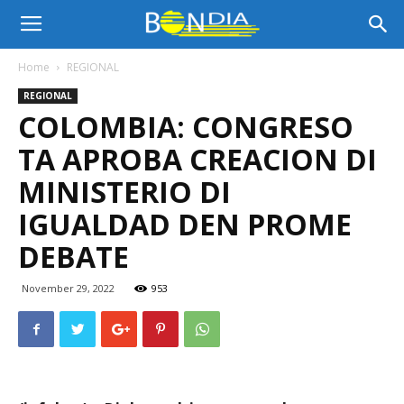
Bon
Home
REGIONAL
REGIONAL
Dia
COLOMBIA: CONGRESO
TA APROBA CREACION DI
Aruba
MINISTERIO DI
IGUALDAD DEN PROME
DEBATE
|
November 29, 2022
953
Noticia
di