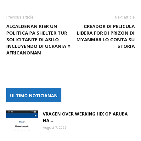
Previous article
Next article
ALCALDENAN KIER UN
CREADOR DI PELICULA
POLITICA PA SHELTER TUR
LIBERA FOR DI PRIZON DI
SOLICITANTE DI ASILO
MYANMAR LO CONTA SU
INCLUYENDO DI UCRANIA Y
STORIA
AFRICANONAN
ULTIMO NOTICIANAN
VRAGEN OVER WERKING HIX OP ARUBA
NA...
August 7, 2026