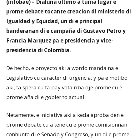
(infobae) – Dialuna ultimo a tuma lugar e
prome debate tocante creacion di ministerio di
Igualdad y Equidad, un di e principal
Aruba
banderanan di e campaña di Gustavo Petro y
Francia Marquez pa e presidencia y vice-
presidencia di Colombia.
De hecho, e proyecto aki a wordo manda na e
Legislativo cu caracter di urgencia, y pa e motibo
aki, ta spera cu ta bay vota riba dje prome cu e
prome aña di e gobierno actual.
Netamente, e iniciativa aki a keda aproba den e
prome debate cu a tene cu e prome comisionnan
conhunto di e Senado y Congreso, y un di e prome