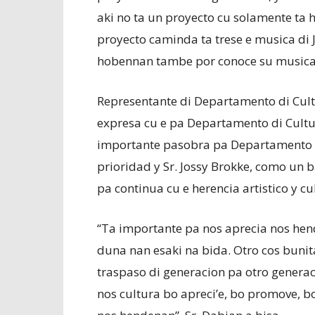
aki no ta un proyecto cu solamente ta 
proyecto caminda ta trese e musica di 
hobennan tambe por conoce su musica y
Representante di Departamento di Cultu
expresa cu e pa Departamento di Cultu
importante pasobra pa Departamento di
prioridad y Sr. Jossy Brokke, como un b
pa continua cu e herencia artistico y cu
“Ta importante pa nos aprecia nos hen
duna nan esaki na bida. Otro cos bunita
traspaso di generacion pa otro genera
nos cultura bo apreci’e, bo promove, b