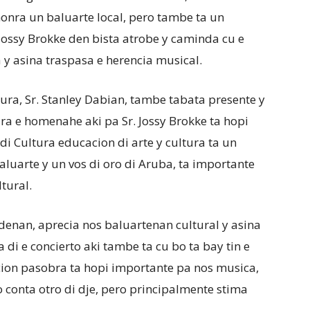
honra un baluarte local, pero tambe ta un
Jossy Brokke den bista atrobe y caminda cu e
 asina traspasa e herencia musical.
ra, Sr. Stanley Dabian, tambe tabata presente y
ra e homenahe aki pa Sr. Jossy Brokke ta hopi
 Cultura educacion di arte y cultura ta un
aluarte y un vos di oro di Aruba, ta importante
ltural.
denan, aprecia nos baluartenan cultural y asina
 di e concierto aki tambe ta cu bo ta bay tin e
cion pasobra ta hopi importante pa nos musica,
o conta otro di dje, pero principalmente stima