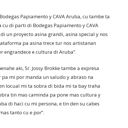
i Bodegas Papiamento y CAVA Aruba, cu tambe ta
ca cu di parti di Bodegas Papiamento y CAVA
 di un proyecto asina grandi, asina special y nos
plataforma pa asina trece tur nos artistanan
r engrandece e cultura di Aruba”.
menahe aki, Sr. Jossy Brokke tambe a expresa
er pa mi por manda un saludo y abraso na
n locual mi ta sobra di bida mi ta bay traha
obra tin mas caminda pa pone mas cultura y
a di haci cu mi persona, e tin den su cabes
mas tanto cu e por”.