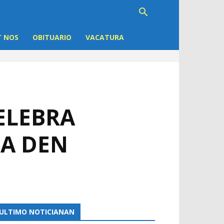
 NOS
OBITUARIO
VACATURA
CELEBRA
ÑA DEN
ULTIMO NOTICIANAN