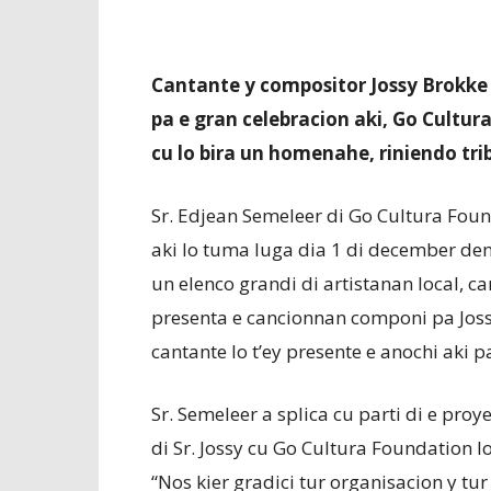
Cantante y compositor Jossy Brokke 
pa e gran celebracion aki, Go Cultu
cu lo bira un homenahe, riniendo tri
Sr. Edjean Semeleer di Go Cultura Foun
aki lo tuma luga dia 1 di december den 
un elenco grandi di artistanan local, c
presenta e cancionnan componi pa Joss
cantante lo t’ey presente e anochi aki 
Sr. Semeleer a splica cu parti di e pro
di Sr. Jossy cu Go Cultura Foundation 
“Nos kier gradici tur organisacion y tu