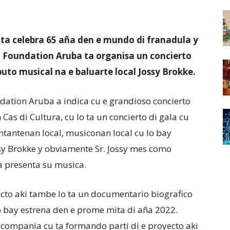
ta celebra 65 aña den e mundo di franadula y
ra Foundation Aruba ta organisa un concierto
buto musical na e baluarte local Jossy Brokke.
dation Aruba a indica cu e grandioso concierto
Cas di Cultura, cu lo ta un concierto di gala cu
antantenan local, musiconan local cu lo bay
y Brokke y obviamente Sr. Jossy mes como
pa presenta su musica.
yecto aki tambe lo ta un documentario biografico
lo bay estrena den e prome mita di aña 2022.
r compania cu ta formando parti di e proyecto aki