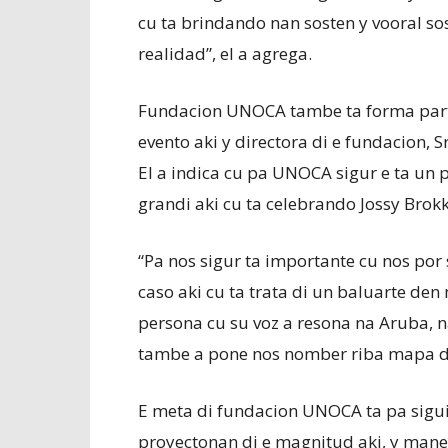
cu ta brindando nan sosten y vooral sos
realidad”, el a agrega.
Fundacion UNOCA tambe ta forma parti 
evento aki y directora di e fundacion,
El a indica cu pa UNOCA sigur e ta un 
grandi aki cu ta celebrando Jossy Brok
“Pa nos sigur ta importante cu nos por
caso aki cu ta trata di un baluarte de
persona cu su voz a resona na Aruba, 
tambe a pone nos nomber riba mapa di
E meta di fundacion UNOCA ta pa sigui 
proyectonan di e magnitud aki, y maner