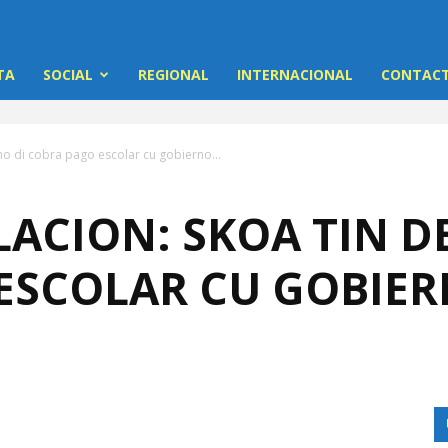
TA
SOCIAL
REGIONAL
INTERNACIONAL
CONTACT
ho di cobra pago escolar cu gobierno...
LACION: SKOA TIN D
ESCOLAR CU GOBIE