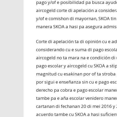
pago y/of e posibilidad pa busca ayudo 
aircogeld corte di apelación a consider
y/of e comishon di mayornan, SKOA tin
manera SKOA a hasi pa asegura admis
Corte di apelación ta di opinión cu e a
considerando cu e suma di pago escolar
aircogeld no ta mara na e condición di 
pago escolar y aircogeld cu SKOA a stip
magnitud cu esakinan por of ta stroba
por sigui e enseñanza sin cu e pago esc
derecho pa cobra e pago escolar mane
tambe pa e aña escolar venidero man
cartanan di fechanan 20 di mei 2016 y 
acuerdo tambe cu SKOA a hasi suficien