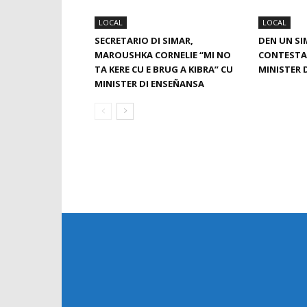
LOCAL
LOCAL
SECRETARIO DI SIMAR,
DEN UN SI
MAROUSHKA CORNELIE “MI NO
CONTESTA 
TA KERE CU E BRUG A KIBRA” CU
MINISTER 
MINISTER DI ENSEÑANSA