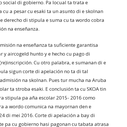
social di gobierno. Pa locual ta trata e
a cu a pesar cu esaki ta un asunto di e skolnan
 e derecho di stipula e suma cu ta wordo cobra
ión na enseñanza.
dmisión na enseñanza ta suficiente garantisa
 y aircogeld hunto y e hecho cu pago di
(re)inscripción. Cu otro palabra, e sumanan di e
ula sigun corte di apelación no ta di tal
 admisión na skolnan. Pues tur mucha na Aruba
olar ta stroba esaki. E conclusión ta cu SKOA tin
ra stipula pa aña escolar 2015- 2016 como
era a wordo comunica na mayornan den e
24 di mei 2016. Corte di apelación a bay di
te pa cu gobierno hasi pagonan cu tabata atrasa