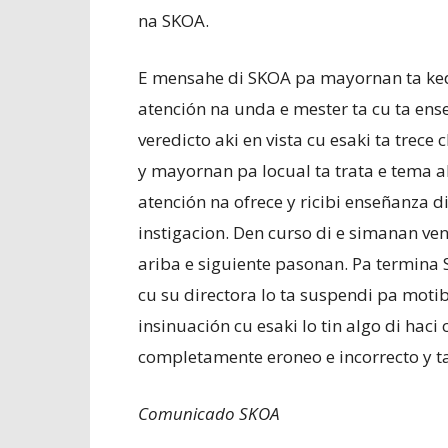
na SKOA.
E mensahe di SKOA pa mayornan ta ked
atención na unda e mester ta cu ta ense
veredicto aki en vista cu esaki ta trec
y mayornan pa locual ta trata e tema 
atención na ofrece y ricibi enseñanza d
instigacion. Den curso di e simanan 
ariba e siguiente pasonan. Pa termin
cu su directora lo ta suspendi pa mot
insinuación cu esaki lo tin algo di haci
completamente eroneo e incorrecto y 
Comunicado SKOA