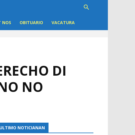
 NOS
OBITUARIO
VACATURA
ERECHO DI
RNO NO
ULTIMO NOTICIANAN