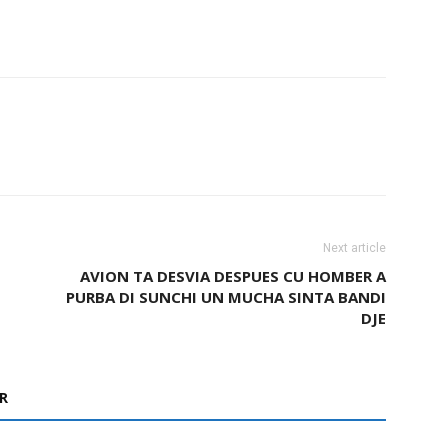
Next article
AVION TA DESVIA DESPUES CU HOMBER A
PURBA DI SUNCHI UN MUCHA SINTA BANDI
DJE
R