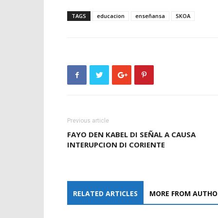
TAGS
educacion
enseñansa
SKOA
Previous article
FAYO DEN KABEL DI SEÑAL A CAUSA
INTERUPCION DI CORIENTE
RELATED ARTICLES
MORE FROM AUTHO