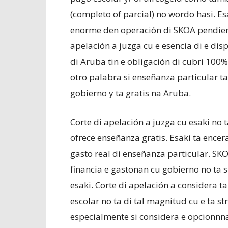
(completo of parcial) no wordo hasi. E
enorme den operación di SKOA pendiente
apelación a juzga cu e esencia di e dis
di Aruba tin e obligación di cubri 100%
otro palabra si enseñanza particular 
gobierno y ta gratis na Aruba.
Corte di apelación a juzga cu esaki no t
ofrece enseñanza gratis. Esaki ta encer
gasto real di enseñanza particular. SK
financia e gastonan cu gobierno no ta 
esaki. Corte di apelación a considera
escolar no ta di tal magnitud cu e ta 
especialmente si considera e opcionnn