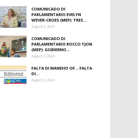
COMUNICADO DI
PARLAMENTARIO EVELYN
WEVER-CROES (MEP): TRES...
August 5, 2026
COMUNICADO DI
PARLAMENTARIO ROCCO TJON
(MEP): GOBIERNO...
August 5, 2026
FALTA DI MANEHO OF… FALTA
DI...
August 5, 2026