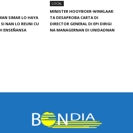
LOCAL
MINISTER HOOYBOER-WINKLAAR:
MAN SIMAR LO HAYA
TA DESAPROBA CARTA DI
SI NAN LO REUNI CU
DIRECTOR GENERAL DI EPI DIRIGI
DI ENSEÑANSA
NA MANAGERNAN DI UNIDADNAN