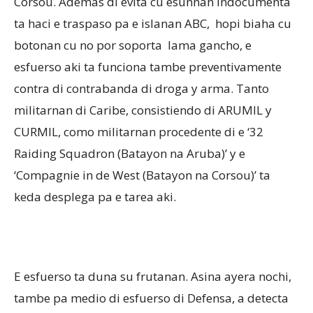
Corsou. Ademas di evita cu esunnan indocumenta
ta haci e traspaso pa e islanan ABC, hopi biaha cu
botonan cu no por soporta lama gancho, e
esfuerso aki ta funciona tambe preventivamente
contra di contrabanda di droga y arma. Tanto
militarnan di Caribe, consistiendo di ARUMIL y
CURMIL, como militarnan procedente di e ‘32
Raiding Squadron (Batayon na Aruba)’ y e
‘Compagnie in de West (Batayon na Corsou)’ ta
keda desplega pa e tarea aki.
E esfuerso ta duna su frutanan. Asina ayera nochi,
tambe pa medio di esfuerso di Defensa, a detecta