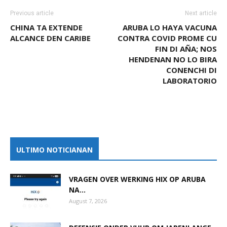
Previous article
Next article
CHINA TA EXTENDE
ARUBA LO HAYA VACUNA
ALCANCE DEN CARIBE
CONTRA COVID PROME CU
FIN DI AÑA; NOS
HENDENAN NO LO BIRA
CONENCHI DI
LABORATORIO
ULTIMO NOTICIANAN
VRAGEN OVER WERKING HIX OP ARUBA
NA...
August 7, 2026