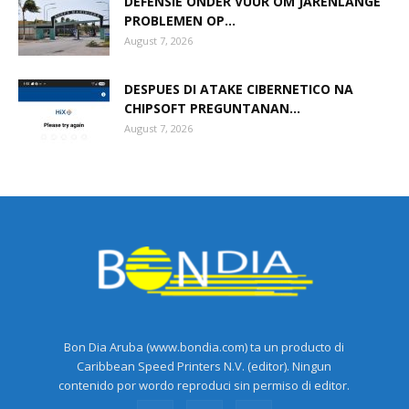
DEFENSIE ONDER VUUR OM JARENLANGE
PROBLEMEN OP...
August 7, 2026
DESPUES DI ATAKE CIBERNETICO NA
CHIPSOFT PREGUNTANAN...
August 7, 2026
Bon Dia Aruba (www.bondia.com) ta un producto di
Caribbean Speed Printers N.V. (editor). Ningun
contenido por wordo reproduci sin permiso di editor.