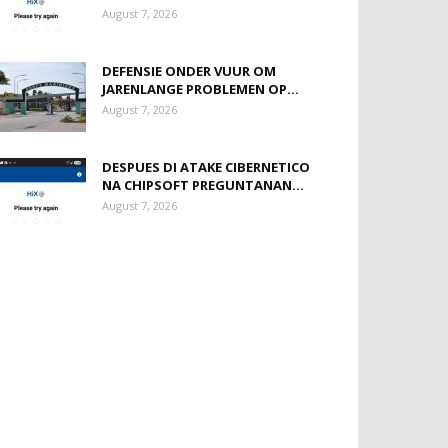
August 7, 2026
DEFENSIE ONDER VUUR OM
JARENLANGE PROBLEMEN OP...
August 7, 2026
DESPUES DI ATAKE CIBERNETICO
NA CHIPSOFT PREGUNTANAN...
August 7, 2026