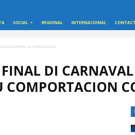
TA
SOCIAL
REGIONAL
INTERNACIONAL
CONTACT
olis ta contento cu comportacion...
FINAL DI CARNAVAL 
U COMPORTACION 