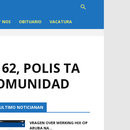
 NOS
OBITUARIO
VACATURA
62, POLIS TA
COMUNIDAD
ULTIMO NOTICIANAN
VRAGEN OVER WERKING HIX OP
ARUBA NA...