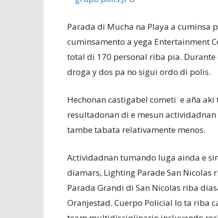
Parada di Mucha na Playa a cuminsa pa
cuminsamento a yega Entertainment Cent
total di 170 personal riba pia. Durante
droga y dos pa no sigui ordo di polis.
Hechonan castigabel cometi e aña aki 
resultadonan di e mesun actividadnan 
tambe tabata relativamente menos.
Actividadnan tumando luga ainda e sim
diamars, Lighting Parade San Nicolas ri
Parada Grandi di San Nicolas riba dia
Oranjestad. Cuerpo Policial lo ta riba 
team multidisciplinario incluyendo rec