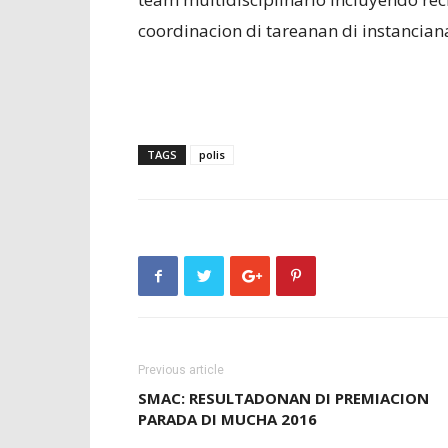
coordinacion di tareanan di instancia
TAGS
polis
Previous article
SMAC: RESULTADONAN DI PREMIACION
PARADA DI MUCHA 2016