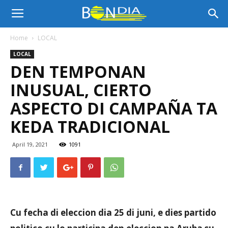
Bon
Home
LOCAL
LOCAL
Dia
DEN TEMPONAN
INUSUAL, CIERTO
Aruba
ASPECTO DI CAMPAÑA TA
KEDA TRADICIONAL
|
April 19, 2021
1091
Noticia
Cu fecha di eleccion dia 25 di juni, e dies partido
di