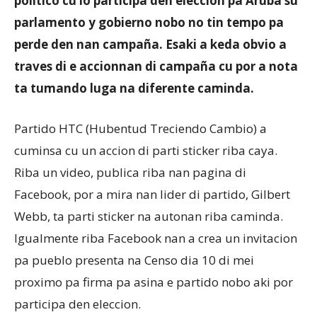
politico cu lo participa den eleccion pa Aruba su
parlamento y gobierno nobo no tin tempo pa
perde den nan campaña. Esaki a keda obvio a
Aruba
traves di e accionnan di campaña cu por a nota
ta tumando luga na diferente caminda.
Partido HTC (Hubentud Treciendo Cambio) a
cuminsa cu un accion di parti sticker riba caya.
Riba un video, publica riba nan pagina di
Facebook, por a mira nan lider di partido, Gilbert
Webb, ta parti sticker na autonan riba caminda.
Igualmente riba Facebook nan a crea un invitacion
pa pueblo presenta na Censo dia 10 di mei
proximo pa firma pa asina e partido nobo aki por
participa den eleccion.