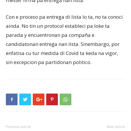
mester firma pa entrega nan lista.
Con e proceso pa entrega di lista lo ta, no ta conoci
ainda. No tin un protocol estableci pa loke ta
parada y encuentronan pa compaña e
candidatonan entrega nan lista. Sinembargo, por
enfatisa cu tur medida di Covid ta keda na vigor,
sin excepcion pa partidonan politico.
Previous article
Next article