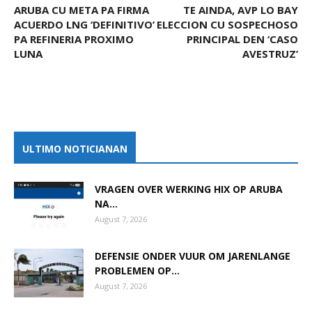
ARUBA CU META PA FIRMA
TE AINDA, AVP LO BAY
ACUERDO LNG ‘DEFINITIVO’
ELECCION CU SOSPECHOSO
PA REFINERIA PROXIMO
PRINCIPAL DEN ‘CASO
LUNA
AVESTRUZ’
ULTIMO NOTICIANAN
VRAGEN OVER WERKING HIX OP ARUBA
NA...
August 7, 2026
DEFENSIE ONDER VUUR OM JARENLANGE
PROBLEMEN OP...
August 7, 2026