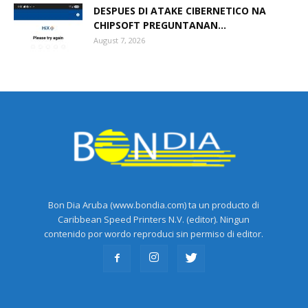
DESPUES DI ATAKE CIBERNETICO NA
CHIPSOFT PREGUNTANAN...
August 7, 2026
Bon Dia Aruba (www.bondia.com) ta un producto di
Caribbean Speed Printers N.V. (editor). Ningun
contenido por wordo reproduci sin permiso di editor.