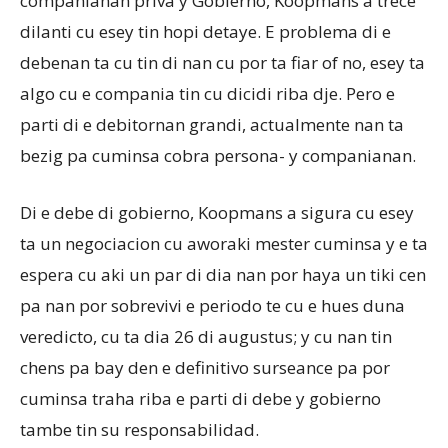
companianan priva y Gobierno, Koopmans a trece
dilanti cu esey tin hopi detaye. E problema di e
debenan ta cu tin di nan cu por ta fiar of no, esey ta
algo cu e compania tin cu dicidi riba dje. Pero e
parti di e debitornan grandi, actualmente nan ta
bezig pa cuminsa cobra persona- y companianan.
Di e debe di gobierno, Koopmans a sigura cu esey
ta un negociacion cu aworaki mester cuminsa y e ta
espera cu aki un par di dia nan por haya un tiki cen
pa nan por sobrevivi e periodo te cu e hues duna
veredicto, cu ta dia 26 di augustus; y cu nan tin
chens pa bay den e definitivo surseance pa por
cuminsa traha riba e parti di debe y gobierno
tambe tin su responsabilidad.