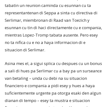
tabatin un reunion caminda cu esunnan cu ta
representantenan di Seppa a sinta cu directiva di
Serlimar, miembronan di Raad van Toezich y
esunnan cu tin di haci directamente cu e compania,
mientras Lopez-Tromp tabata ausente. Pero esey
no ta nifica cu e no a haya informacion di e
situacion di Serlimar.
Asina mes el, a sigui splica cu despues cu un bonus
a sali di hues pa Serlimar cu a bay pa un surseance
van betaling – unda cu debi na su situacion
financiero e compania a pidi esey y hues a haya
suficientemente urgente pa otorga esaki den algun
dianan di tempo – esey ta mustra e situacion