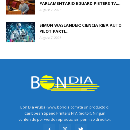
PARLAMENTARIO EDUARD PIETERS TA...
August 7, 2026
SIMON WASLANDER: CIENCIA RIBA AUTO
PILOT PARTI...
August 7, 2026
Bon Dia Aruba (www.bondia.com) ta un producto di
Caribbean Speed Printers N.V. (editor). Ningun
contenido por wordo reproduci sin permiso di editor.