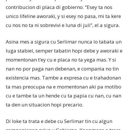
contribucion di placa di gobierno. “Esey ta nos
unico lifeline aworaki, y si esey no pasa, mi ta kere
cu nos no ta ni sobrevivi e luna di juli”, el a sigura.
Asina mes a sigura cu Serlimar nunca lo tabata un
luga stabiel, semper tabatin hopi debe y aworaki e
momentonan t’ey cu e placa no ta yega mas. Y si
nan no por paga nan debenan, e compania no tin
existencia mas. Tambe a expresa cu e trahadonan
ta mas preocupa na e momentonan aki pa motibo
cu e tambe ta un hende cu ta papia cu nan, cu nan
ta den un situacion hopi precario.
Di loke ta trata e debe cu Serlimar tin cu algun