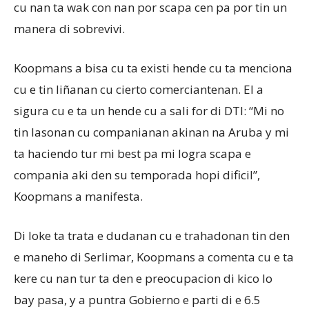
cu nan ta wak con nan por scapa cen pa por tin un
manera di sobrevivi.
Koopmans a bisa cu ta existi hende cu ta menciona
cu e tin liñanan cu cierto comerciantenan. El a
sigura cu e ta un hende cu a sali for di DTI: “Mi no
tin lasonan cu companianan akinan na Aruba y mi
ta haciendo tur mi best pa mi logra scapa e
compania aki den su temporada hopi dificil”,
Koopmans a manifesta.
Di loke ta trata e dudanan cu e trahadonan tin den
e maneho di Serlimar, Koopmans a comenta cu e ta
kere cu nan tur ta den e preocupacion di kico lo
bay pasa, y a puntra Gobierno e parti di e 6.5