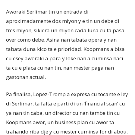
Aworaki Serlimar tin un entrada di
aproximadamente dos miyon y e tin un debe di
tres miyon, sikiera un miyon cada luna cu ta pasa
over como debe. Asina nan tabata opera y nan
tabata duna kico ta e prioridad. Koopmans a bisa
cu esey aworaki a para y loke nan a cuminsa haci
ta cu e placa cu nan tin, nan mester paga nan
gastonan actual.
Pa finalisa, Lopez-Tromp a expresa cu tocante e ley
di Serlimar, ta falta e parti di un ‘financial scan’ cu
ya nan tin caba, un director cu nan tambe tin cu
Koopmans awor, un business plan cu awor ta
trahando riba dje y cu mester cuminsa for di abou.