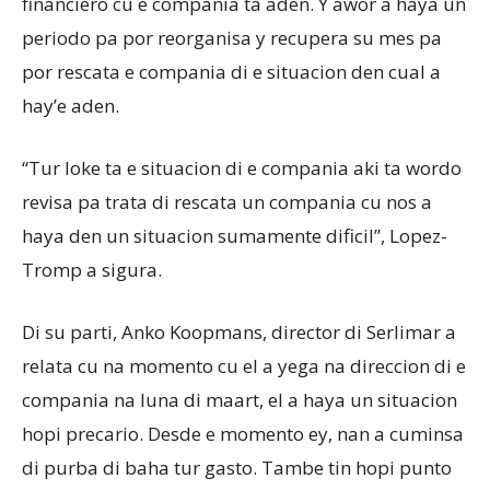
financiero cu e compania ta aden. Y awor a haya un
periodo pa por reorganisa y recupera su mes pa
por rescata e compania di e situacion den cual a
hay’e aden.
“Tur loke ta e situacion di e compania aki ta wordo
revisa pa trata di rescata un compania cu nos a
haya den un situacion sumamente dificil”, Lopez-
Tromp a sigura.
Di su parti, Anko Koopmans, director di Serlimar a
relata cu na momento cu el a yega na direccion di e
compania na luna di maart, el a haya un situacion
hopi precario. Desde e momento ey, nan a cuminsa
di purba di baha tur gasto. Tambe tin hopi punto