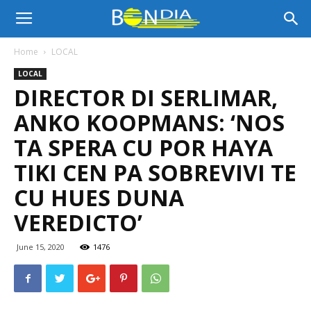
Bon
Home
LOCAL
LOCAL
Dia
DIRECTOR DI SERLIMAR,
ANKO KOOPMANS: ‘NOS
Aruba
TA SPERA CU POR HAYA
TIKI CEN PA SOBREVIVI TE
CU HUES DUNA
|
VEREDICTO’
June 15, 2020
1476
Noticia
di