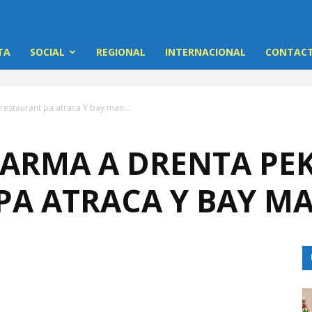
TA
SOCIAL
REGIONAL
INTERNACIONAL
CONTACT
estaurant pa atraca Y bay man...
ARMA A DRENTA PE
PA ATRACA Y BAY M