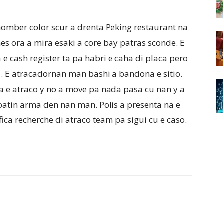
homber color scur a drenta Peking restaurant na
es ora a mira esaki a core bay patras sconde. E
e cash register ta pa habri e caha di placa pero
a. E atracadornan man bashi a bandona e sitio.
ia e atraco y no a move pa nada pasa cu nan y a
atin arma den nan man. Polis a presenta na e
fica recherche di atraco team pa sigui cu e caso.