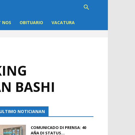
 NOS
OBITUARIO
VACATURA
KING
AN BASHI
ULTIMO NOTICIANAN
COMUNICADO DI PRENSA: 40
AÑA DI STATUS...