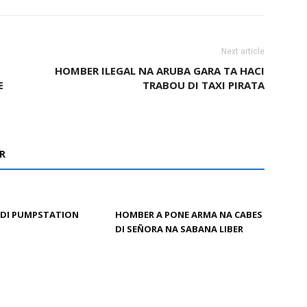
Next article
HOMBER ILEGAL NA ARUBA GARA TA HACI
E
TRABOU DI TAXI PIRATA
R
 DI PUMPSTATION
HOMBER A PONE ARMA NA CABES
DI SEÑORA NA SABANA LIBER