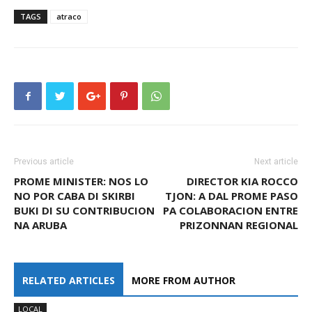
TAGS
atraco
Previous article
Next article
PROME MINISTER: NOS LO
DIRECTOR KIA ROCCO
NO POR CABA DI SKIRBI
TJON: A DAL PROME PASO
BUKI DI SU CONTRIBUCION
PA COLABORACION ENTRE
NA ARUBA
PRIZONNAN REGIONAL
RELATED ARTICLES
MORE FROM AUTHOR
LOCAL