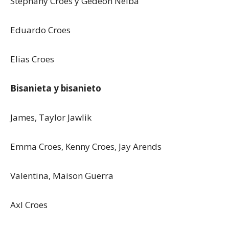
Stephany Croes y Gedeon Neiba
Eduardo Croes
Elias Croes
Bisanieta y bisanieto
James, Taylor Jawlik
Emma Croes, Kenny Croes, Jay Arends
Valentina, Maison Guerra
Axl Croes