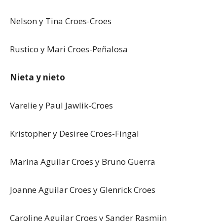
Nelson y Tina Croes-Croes
Rustico y Mari Croes-Peñalosa
Nieta y nieto
Varelie y Paul Jawlik-Croes
Kristopher y Desiree Croes-Fingal
Marina Aguilar Croes y Bruno Guerra
Joanne Aguilar Croes y Glenrick Croes
Caroline Aguilar Croes y Sander Rasmijn