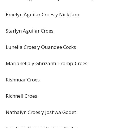
Emelyn Aguilar Croes y Nick Jam
Starlyn Aguilar Croes
Lunella Croes y Quandee Cocks
Marianella y Ghrizanti Tromp-Croes
Rishnuar Croes
Richnell Croes
Nathalyn Croes y Joshwa Godet