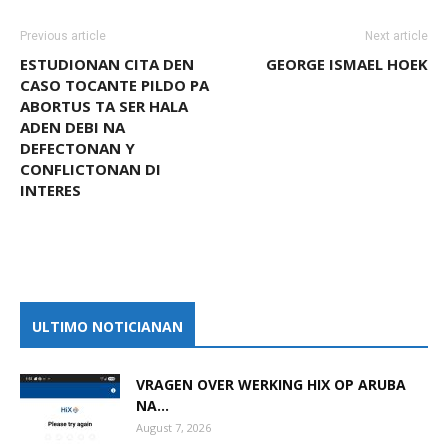
Previous article
Next article
ESTUDIONAN CITA DEN
GEORGE ISMAEL HOEK
CASO TOCANTE PILDO PA
ABORTUS TA SER HALA
ADEN DEBI NA
DEFECTONAN Y
CONFLICTONAN DI
INTERES
ULTIMO NOTICIANAN
VRAGEN OVER WERKING HIX OP ARUBA
NA...
August 7, 2026