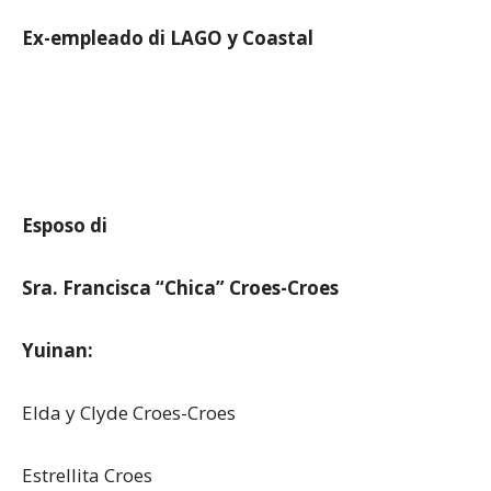
Ex-empleado di LAGO y Coastal
Esposo di
Sra. Francisca “Chica” Croes-Croes
Yuinan:
Elda y Clyde Croes-Croes
Estrellita Croes