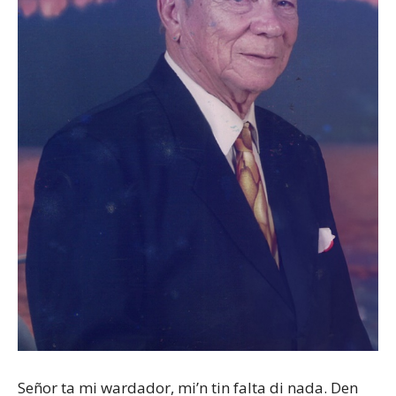
Aruba
Señor ta mi wardador, mi’n tin falta di nada. Den