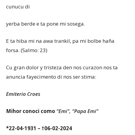
cunucu di
yerba berde e ta pone mi sosega.
E ta hiba mi na awa trankil, pa mi bolbe haña
forsa. (Salmo: 23)
Cu gran dolor y tristeza den nos curazon nos ta
anuncia fayecimento di nos ser stima:
Emiterio Croes
Mihor conoci como
“Emi”, “Papa Emi”
*22-04-1931 – †06-02-2024