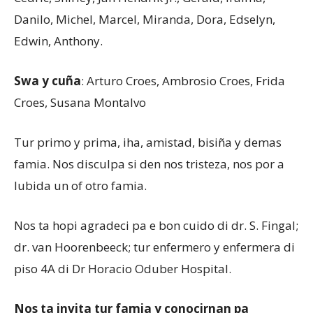
Danilo, Michel, Marcel, Miranda, Dora, Edselyn,
Edwin, Anthony.
Swa y cuña
: Arturo Croes, Ambrosio Croes, Frida
Croes, Susana Montalvo
Tur primo y prima, iha, amistad, bisiña y demas
famia. Nos disculpa si den nos tristeza, nos por a
lubida un of otro famia.
Nos ta hopi agradeci pa e bon cuido di dr. S. Fingal;
dr. van Hoorenbeeck; tur enfermero y enfermera di
piso 4A di Dr Horacio Oduber Hospital.
Nos ta invita tur famia y conocirnan pa