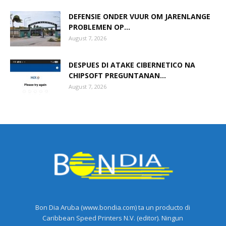
DEFENSIE ONDER VUUR OM JARENLANGE
PROBLEMEN OP...
August 7, 2026
DESPUES DI ATAKE CIBERNETICO NA
CHIPSOFT PREGUNTANAN...
August 7, 2026
Bon Dia Aruba (www.bondia.com) ta un producto di
Caribbean Speed Printers N.V. (editor). Ningun