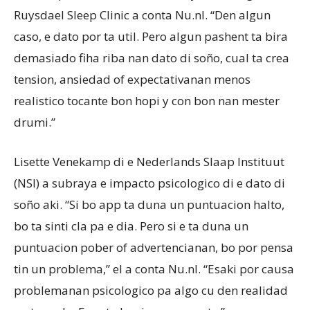
Ruysdael Sleep Clinic a conta Nu.nl. “Den algun
caso, e dato por ta util. Pero algun pashent ta bira
demasiado fiha riba nan dato di soño, cual ta crea
tension, ansiedad of expectativanan menos
realistico tocante bon hopi y con bon nan mester
drumi.”
Lisette Venekamp di e Nederlands Slaap Instituut
(NSI) a subraya e impacto psicologico di e dato di
soño aki. “Si bo app ta duna un puntuacion halto,
bo ta sinti cla pa e dia. Pero si e ta duna un
puntuacion pober of advertencianan, bo por pensa
tin un problema,” el a conta Nu.nl. “Esaki por causa
problemanan psicologico pa algo cu den realidad