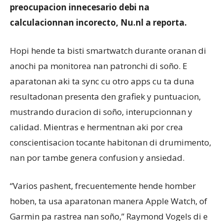
preocupacion innecesario debi na
calculacionnan incorecto, Nu.nl a reporta.
Hopi hende ta bisti smartwatch durante oranan di
anochi pa monitorea nan patronchi di soño. E
aparatonan aki ta sync cu otro apps cu ta duna
resultadonan presenta den grafiek y puntuacion,
mustrando duracion di soño, interupcionnan y
calidad. Mientras e hermentnan aki por crea
conscientisacion tocante habitonan di drumimento,
nan por tambe genera confusion y ansiedad.
“Varios pashent, frecuentemente hende homber
hoben, ta usa aparatonan manera Apple Watch, of
Garmin pa rastrea nan soño,” Raymond Vogels di e