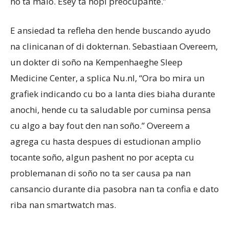
no ta malo. Esey ta hopi preocupante.”
E ansiedad ta refleha den hende buscando ayudo
na clinicanan of di dokternan. Sebastiaan Overeem,
un dokter di soño na Kempenhaeghe Sleep
Medicine Center, a splica Nu.nl, “Ora bo mira un
grafiek indicando cu bo a lanta dies biaha durante
anochi, hende cu ta saludable por cuminsa pensa
cu algo a bay fout den nan soño.” Overeem a
agrega cu hasta despues di estudionan amplio
tocante soño, algun pashent no por acepta cu
problemanan di soño no ta ser causa pa nan
cansancio durante dia pasobra nan ta confia e dato
riba nan smartwatch mas.