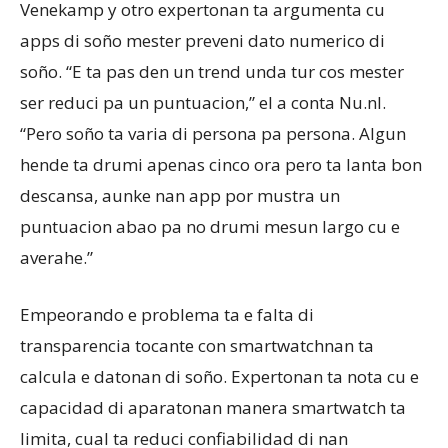
Venekamp y otro expertonan ta argumenta cu
apps di soño mester preveni dato numerico di
soño. “E ta pas den un trend unda tur cos mester
ser reduci pa un puntuacion,” el a conta Nu.nl.
“Pero soño ta varia di persona pa persona. Algun
hende ta drumi apenas cinco ora pero ta lanta bon
descansa, aunke nan app por mustra un
puntuacion abao pa no drumi mesun largo cu e
averahe.”
Empeorando e problema ta e falta di
transparencia tocante con smartwatchnan ta
calcula e datonan di soño. Expertonan ta nota cu e
capacidad di aparatonan manera smartwatch ta
limita, cual ta reduci confiabilidad di nan