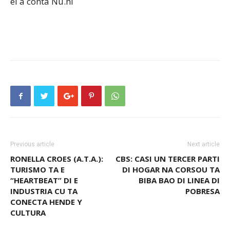
el a conta Nu.nl
Previous article
Next article
RONELLA CROES (A.T.A.):
CBS: CASI UN TERCER PARTI
TURISMO TA E
DI HOGAR NA CORSOU TA
“HEARTBEAT” DI E
BIBA BAO DI LINEA DI
INDUSTRIA CU TA
POBRESA
CONECTA HENDE Y
CULTURA