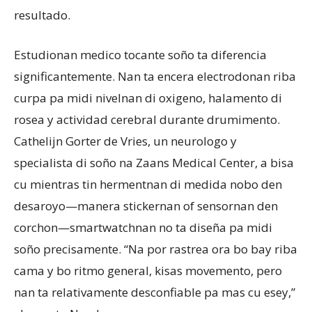
resultado.
Estudionan medico tocante soño ta diferencia
significantemente. Nan ta encera electrodonan riba
curpa pa midi nivelnan di oxigeno, halamento di
rosea y actividad cerebral durante drumimento.
Cathelijn Gorter de Vries, un neurologo y
specialista di soño na Zaans Medical Center, a bisa
cu mientras tin hermentnan di medida nobo den
desaroyo—manera stickernan of sensornan den
corchon—smartwatchnan no ta diseña pa midi
soño precisamente. “Na por rastrea ora bo bay riba
cama y bo ritmo general, kisas movemento, pero
nan ta relativamente desconfiable pa mas cu esey,”