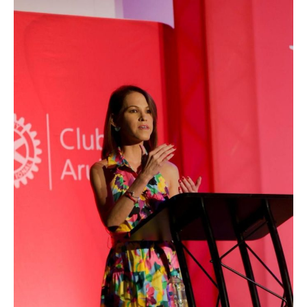
Aruba