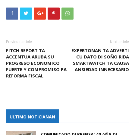
Previous article
Next article
FITCH REPORT TA
EXPERTONAN TA ADVERTI
ACCENTUA ARUBA SU
CU DATO DI SOÑO RIBA
PROGRESO ECONOMICO
SMARTWATCH TA CAUSA
FUERTE Y COMPROMISO PA
ANSIEDAD INNECESARIO
REFORMA FISCAL
ULTIMO NOTICIANAN
COMUNICADO DI PRENSA: 40 AÑA DI