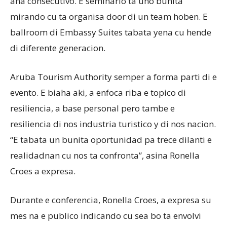
aña consecutivo. E seminario ta uno bunita
mirando cu ta organisa door di un team hoben. E
ballroom di Embassy Suites tabata yena cu hende
di diferente generacion.
Aruba Tourism Authority semper a forma parti di e
evento. E biaha aki, a enfoca riba e topico di
resiliencia, a base personal pero tambe e
resiliencia di nos industria turistico y di nos nacion.
“E tabata un bunita oportunidad pa trece dilanti e
realidadnan cu nos ta confronta”, asina Ronella
Croes a expresa.
Durante e conferencia, Ronella Croes, a expresa su
mes na e publico indicando cu sea bo ta envolvi