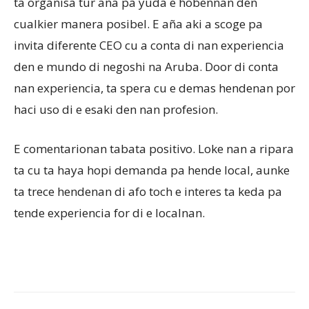
ta organisa tur aña pa yuda e hobennan den
cualkier manera posibel. E aña aki a scoge pa
invita diferente CEO cu a conta di nan experiencia
den e mundo di negoshi na Aruba. Door di conta
nan experiencia, ta spera cu e demas hendenan por
haci uso di e esaki den nan profesion.
E comentarionan tabata positivo. Loke nan a ripara
ta cu ta haya hopi demanda pa hende local, aunke
ta trece hendenan di afo toch e interes ta keda pa
tende experiencia for di e localnan.