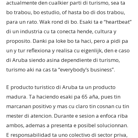
actualmente den cualkier parti di turismo, sea ta
bo trabou, bo estudio, of hasta bo di dos trabou,
para un rato. Wak rond di bo. Esaki ta e “heartbeat”
di un industria cu ta conecta hende, cultura y
proposito. Danki pa loke bo ta haci, pero a pidi pa
un y tur reflexiona y realisa cu eigenlijk, den e caso
di Aruba siendo asina dependiente di turismo,
turismo aki na cas ta “everybody’s business”.
E producto turistico di Aruba ta un producto
madura. Ta haciendo esaki pa 65 aña, pues tin
marcanan positivo y mas cu claro tin cosnan cu tin
mester di atencion. Durante e sesion a enfoca riba
ambos, ademas a presenta e posibel solucionnan.
E responsabilidad ta uno colectivo di sector priva,