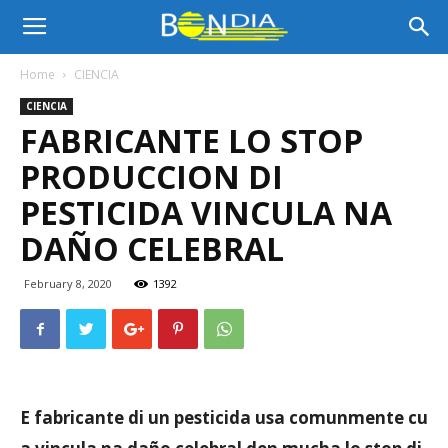
Bon
Home
CIENCIA
CIENCIA
Dia
FABRICANTE LO STOP
PRODUCCION DI
Aruba
PESTICIDA VINCULA NA
DAÑO CELEBRAL
|
February 8, 2020
1392
Noticia
E fabricante di un pesticida usa comunmente cu
di