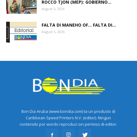
ROCCO TJON (MEP): GOBIERNO...
August 5, 2026
FALTA DI MANEHO OF… FALTA DI...
August 5, 2026
Bon Dia Aruba (www.bondia.com) ta un producto di
Caribbean Speed Printers N.V. (editor). Ningun
contenido por wordo reproduci sin permiso di editor.