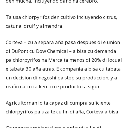
den mucha, incluyendo daño na cerebro.
Ta usa chlorpyrifos den cultivo incluyendo citrus,
catuna, druif y almendra.
Corteva – cu a separa aña pasa despues di e union
di DuPont cu Dow Chemical – a bisa cu demanda
pa chlorpyrifos na Merca ta menos di 20% di locual
e tabata 30 aña atras. E compania a bisa cu tabata
un decision di negoshi pa stop su produccion, y a
reafirma cu ta kere cu e producto ta sigur.
Agricultornan lo ta capaz di cumpra suficiente
chlorpyrifos pa uza te cu fin di aña, Corteva a bisa.
Gruponan ambientalista a aplaudi e fin di