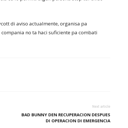
ott di aviso actualmente, organisa pa
e compania no ta haci suficiente pa combati
Next article
BAD BUNNY DEN RECUPERACION DESPUES
DI OPERACION DI EMERGENCIA