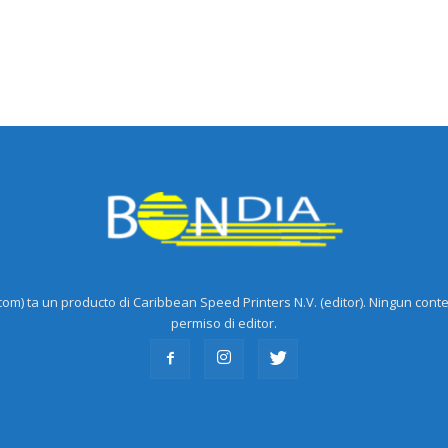
m) ta un producto di Caribbean Speed Printers N.V. (editor). Ningun cont
permiso di editor.