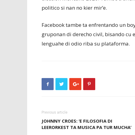
politico si nan no kier mir’e.
Facebook tambe ta enfrentando un boyc
gruponan di derecho civil, bisando cu 
lenguahe di odio riba su plataforma.
Previous article
JOHNNY CROES: ‘E FILOSOFIA DI
LEERORKEST TA MUSICA PA TUR MUCHA’