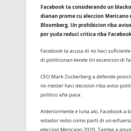
Facebook ta considerando un blackout
dianan prome cu eleccion Mericano 
Bloomberg. Un prohibicion riba aviso 
por yuda reduci critica riba Faceboo
Facebook ta acusa di no haci suficien
di politiconan kende tin excencion di f
CEO Mark Zuckerberg a defende posici
no mester haci decision riba aviso polit
politico aña pasa.
Anteriormente e luna aki, Facebook a bi
votador nobo como parti di un esfuers
eleccion Mericano 2020. Tambe a anunc