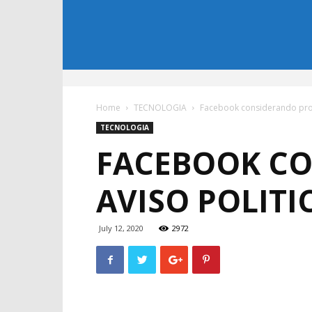
Home
TECNOLOGIA
Facebook considerando prohi
TECNOLOGIA
FACEBOOK CO
AVISO POLITI
July 12, 2020
2972