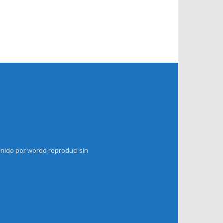
enido por wordo reproduci sin