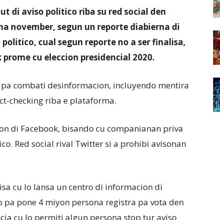
 di aviso politico riba su red social den
na november, segun un reporte diabierna di
politico, cual segun reporte no a ser finalisa,
k prome cu eleccion presidencial 2020.
te pa combati desinformacion, incluyendo mentira
act-checking riba e plataforma.
on di Facebook, bisando cu companianan priva
ico. Red social rival Twitter si a prohibi avisonan
sa cu lo lansa un centro di informacion di
o pa pone 4 miyon persona registra pa vota den
ia cu lo permiti algun persona stop tur aviso