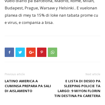
vuelo diario pa Barcelona, Madrid, Rome, Milan,
Budapest, Prague, Warsaw y Helsinki.. E vuelonan
planea di mey ta 15% di loke nan tabata prome cu
e virus, e compania a bisa.
Previous article
Next article
LATINO AMERICA A
E LISTA DI DESEO PA
CUMINSA PREPARA PA SALI
SLEEPING POLICIE TA
DI AISLAMENTO
LARGO: 9 MIYON FLORIN
TIN DESTINA PA CARETERA