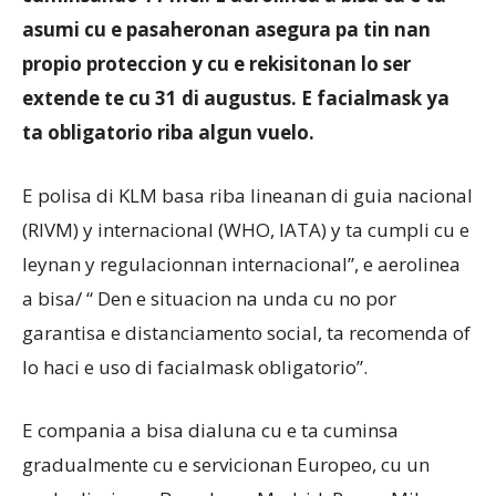
asumi cu e pasaheronan asegura pa tin nan
propio proteccion y cu e rekisitonan lo ser
Aruba
extende te cu 31 di augustus. E facialmask ya
ta obligatorio riba algun vuelo.
E polisa di KLM basa riba lineanan di guia nacional
(RIVM) y internacional (WHO, IATA) y ta cumpli cu e
leynan y regulacionnan internacional”, e aerolinea
a bisa/ “ Den e situacion na unda cu no por
garantisa e distanciamento social, ta recomenda of
lo haci e uso di facialmask obligatorio”.
E compania a bisa dialuna cu e ta cuminsa
gradualmente cu e servicionan Europeo, cu un