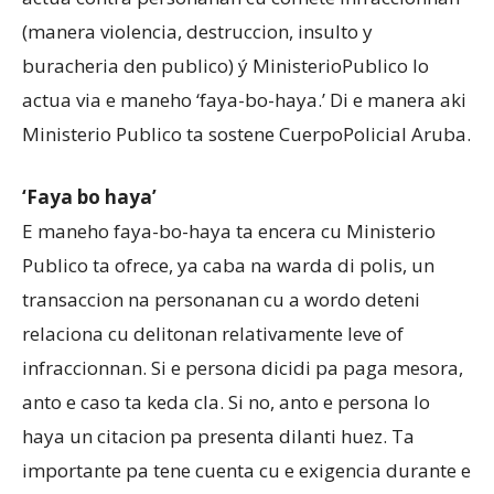
(manera violencia, destruccion, insulto y
buracheria den publico) ý MinisterioPublico lo
actua via e maneho ‘faya-bo-haya.’ Di e manera aki
Ministerio Publico ta sostene CuerpoPolicial Aruba.
‘Faya bo haya’
E maneho faya-bo-haya ta encera cu Ministerio
Publico ta ofrece, ya caba na warda di polis, un
transaccion na personanan cu a wordo deteni
relaciona cu delitonan relativamente leve of
infraccionnan. Si e persona dicidi pa paga mesora,
anto e caso ta keda cla. Si no, anto e persona lo
haya un citacion pa presenta dilanti huez. Ta
importante pa tene cuenta cu e exigencia durante e