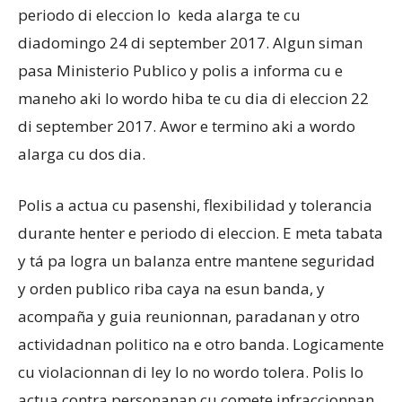
periodo di eleccion lo keda alarga te cu
diadomingo 24 di september 2017. Algun siman
Aruba
pasa Ministerio Publico y polis a informa cu e
maneho aki lo wordo hiba te cu dia di eleccion 22
di september 2017. Awor e termino aki a wordo
alarga cu dos dia.
Polis a actua cu pasenshi, flexibilidad y tolerancia
durante henter e periodo di eleccion. E meta tabata
y tá pa logra un balanza entre mantene seguridad
y orden publico riba caya na esun banda, y
acompaña y guia reunionnan, paradanan y otro
actividadnan politico na e otro banda. Logicamente
cu violacionnan di ley lo no wordo tolera. Polis lo
actua contra personanan cu comete infraccionnan