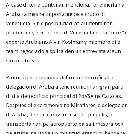
A base di tur e puntonan menciona, “e refineria na
Aruba ta masha importante pa e crudo di
Venezuela. Sin e posibilidad pa aumenta nan
produccion, e economia di Venezuela no ta crece,” e
experto Arubiano Alvin Koolman y miembro di e
team negociado a splica den un entrevista algun
siman atras.
Prome cu e ceremonia di firmamento oficial, e
delegacion di Aruba a tene reunionnan gran parti
di dia den edificio principal di PdVSA na Caracas.
Despues di e ceremonia na Miraflores, e delegacion
di Aruba, den un caravana escolta pa polis, a
transporta nan pa aeropuerto pa sali mesora bek
pa Aruba, na unda un multitud grandi di hende ta