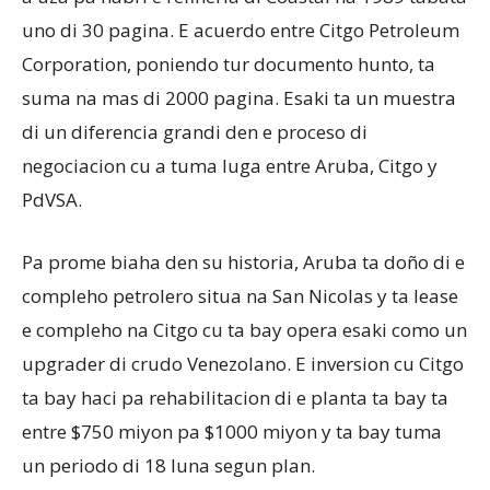
uno di 30 pagina. E acuerdo entre Citgo Petroleum
Corporation, poniendo tur documento hunto, ta
suma na mas di 2000 pagina. Esaki ta un muestra
di un diferencia grandi den e proceso di
negociacion cu a tuma luga entre Aruba, Citgo y
PdVSA.
Pa prome biaha den su historia, Aruba ta doño di e
compleho petrolero situa na San Nicolas y ta lease
e compleho na Citgo cu ta bay opera esaki como un
upgrader di crudo Venezolano. E inversion cu Citgo
ta bay haci pa rehabilitacion di e planta ta bay ta
entre $750 miyon pa $1000 miyon y ta bay tuma
un periodo di 18 luna segun plan.