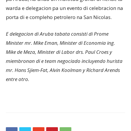
warda e delegacion pa un evento di celebracion na
porta di e compleho petrolero na San Nicolas.
E delegacion di Aruba tabata consisti di Prome
Minister mr. Mike Eman, Minister di Economia ing.
Mike de Meza, Minister di Labor drs. Paul Croes y
miembronan di e team negociado incluyendo hurista
mr. Hans Sjiem-Fat, Alvin Koolman y Richard Arends
entre otro.