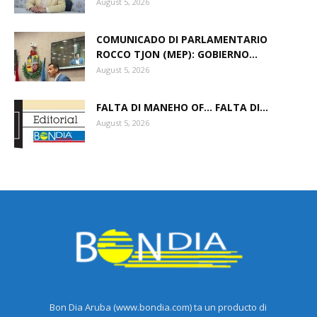
August 5, 2026
COMUNICADO DI PARLAMENTARIO
ROCCO TJON (MEP): GOBIERNO...
August 5, 2026
FALTA DI MANEHO OF… FALTA DI...
August 5, 2026
Bon Dia Aruba (www.bondia.com) ta un producto di