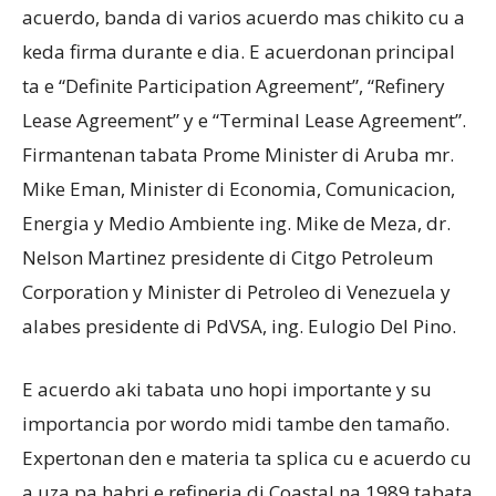
acuerdo, banda di varios acuerdo mas chikito cu a
keda firma durante e dia. E acuerdonan principal
ta e “Definite Participation Agreement”, “Refinery
Lease Agreement” y e “Terminal Lease Agreement”.
Firmantenan tabata Prome Minister di Aruba mr.
Mike Eman, Minister di Economia, Comunicacion,
Energia y Medio Ambiente ing. Mike de Meza, dr.
Nelson Martinez presidente di Citgo Petroleum
Corporation y Minister di Petroleo di Venezuela y
alabes presidente di PdVSA, ing. Eulogio Del Pino.
E acuerdo aki tabata uno hopi importante y su
importancia por wordo midi tambe den tamaño.
Expertonan den e materia ta splica cu e acuerdo cu
a uza pa habri e refineria di Coastal na 1989 tabata